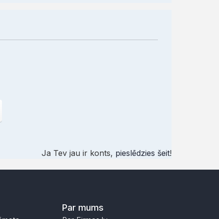
Ja Tev jau ir konts,
pieslēdzies šeit
!
Par mums