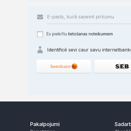
Es piekrītu
lietošanas noteikumiem
Identificē sevi caur savu internetbanku
Pakalpojumi
Sadarb