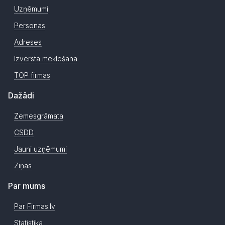
Uzņēmumi
Personas
Adreses
Izvērstā meklēšana
TOP firmas
Dažādi
Zemesgrāmata
CSDD
Jauni uzņēmumi
Ziņas
Par mums
Par Firmas.lv
Statistika