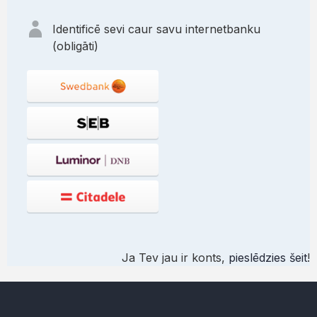
Identificē sevi caur savu internetbanku
(obligāti)
Ja Tev jau ir konts,
pieslēdzies šeit
!