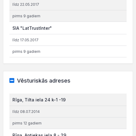
līdz 22.05.2017
pirms 9 gadiem
SIA "LatTrustInter"
līdz 17.05.2017
pirms 9 gadiem
Vēsturiskās adreses
Rīga, Tilta iela 24 k-1 -19
līdz 08.07.2014
pirms 12 gadiem
Rīga, Aptiekas iela 8 - 29