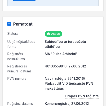
Pamatdati
Statuss
Aktīvs
Uzņēmējdarbības
Sabiedrība ar ierobežotu
forma
atbildību
Reģistrēts
SIA "Pulss Arhitekti"
nosaukums
Reģistrācijas
40103559910, 27.06.2012
numurs, datums
PVN numurs
Nav (izslēgts 25.11.2016)
Pārbaudīt VID tiešsaistē PVN
maksātājus
Eiropas PVN reģistrs
Reģistrs, datums
Komercreģistrs, 27.06.2012