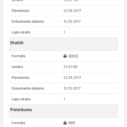
22.05.2017
12.05.2017
1
Statūti
EDOC
22.91 KB
22.05.2017
12.05.2017
1
Pieteikums
PDF