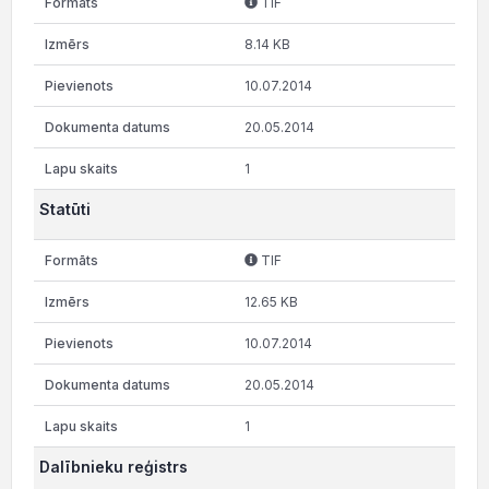
TIF
8.14 KB
10.07.2014
20.05.2014
1
Statūti
TIF
12.65 KB
10.07.2014
20.05.2014
1
Dalībnieku reģistrs