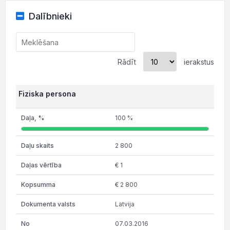
Dalībnieki
Rādīt
ierakstus
Fiziska persona
100 %
2 800
€ 1
€ 2 800
Latvija
07.03.2016