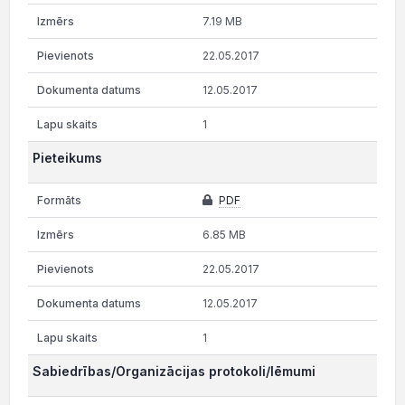
7.19 MB
22.05.2017
12.05.2017
1
Pieteikums
PDF
6.85 MB
22.05.2017
12.05.2017
1
Sabiedrības/Organizācijas protokoli/lēmumi