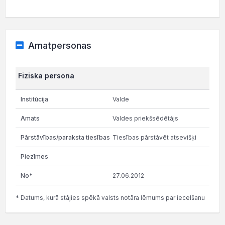
Amatpersonas
Fiziska persona
Valde
Valdes priekšsēdētājs
Tiesības pārstāvēt atsevišķi
27.06.2012
* Datums, kurā stājies spēkā valsts notāra lēmums par iecelšanu