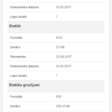
12.05.2017
1
Statūti
DOC
27 KB
22.05.2017
12.05.2017
1
Statūtu grozījumi
PDF
216.01 KB