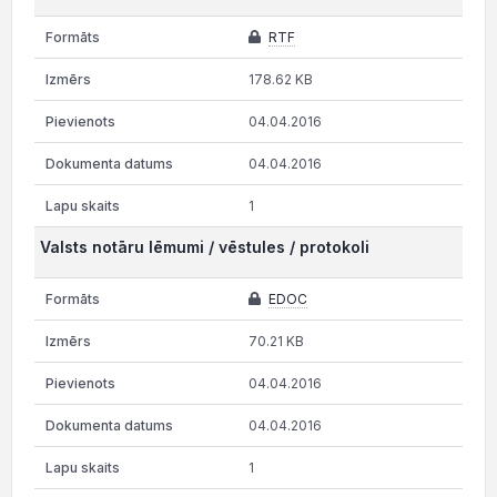
RTF
178.62 KB
04.04.2016
04.04.2016
1
Valsts notāru lēmumi / vēstules / protokoli
EDOC
70.21 KB
04.04.2016
04.04.2016
1