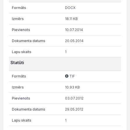
DOCX
18.11 KB
10.07.2014
20.05.2014
1
Statūti
TIF
10.93 KB
03.07.2012
29.05.2012
1