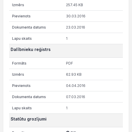
257.45 KB
30.03.2016
23.03.2016
1
Dalībnieku reģistrs
PDF
62.93 KB
04.04.2016
07.03.2016
1
Statūtu grozījumi