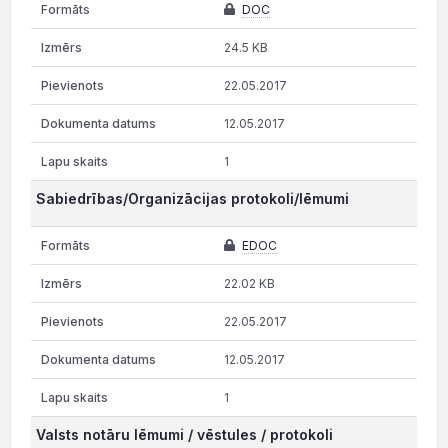
DOC
24.5 KB
22.05.2017
12.05.2017
1
Sabiedrības/Organizācijas protokoli/lēmumi
EDOC
22.02 KB
22.05.2017
12.05.2017
1
Valsts notāru lēmumi / vēstules / protokoli