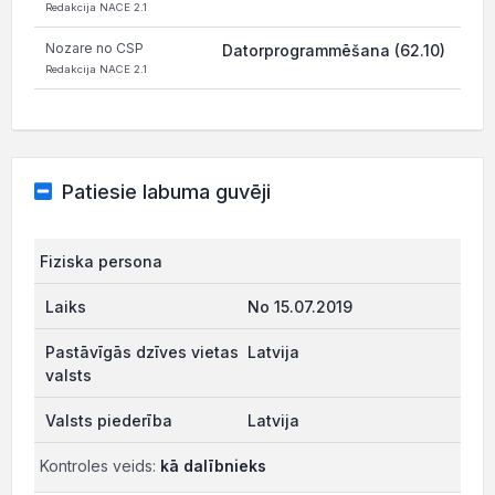
Redakcija NACE 2.1
Nozare no CSP
Datorprogrammēšana (62.10)
Redakcija NACE 2.1
Patiesie labuma guvēji
Fiziska persona
No 15.07.2019
Latvija
Latvija
Kontroles veids:
kā dalībnieks