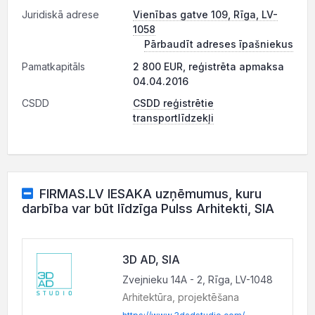
Juridiskā adrese
Vienības gatve 109, Rīga, LV-
1058
Pārbaudīt adreses īpašniekus
Pamatkapitāls
2 800 EUR, reģistrēta apmaksa
04.04.2016
CSDD
CSDD reģistrētie
transportlīdzekļi
FIRMAS.LV IESAKA uzņēmumus, kuru
darbība var būt līdzīga Pulss Arhitekti, SIA
3D AD, SIA
Zvejnieku 14A - 2, Rīga, LV-1048
Arhitektūra, projektēšana