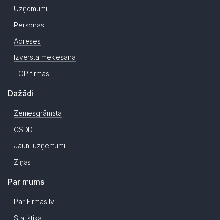
Uzņēmumi
Personas
Adreses
Izvērstā meklēšana
TOP firmas
Dažādi
Zemesgrāmata
CSDD
Jauni uzņēmumi
Ziņas
Par mums
Par Firmas.lv
Statistika