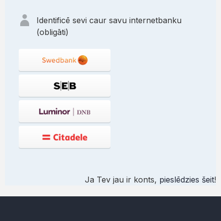
Identificē sevi caur savu internetbanku
(obligāti)
Ja Tev jau ir konts,
pieslēdzies šeit
!