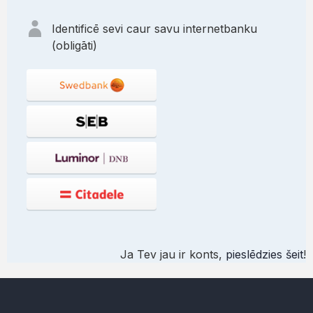
Identificē sevi caur savu internetbanku
(obligāti)
Ja Tev jau ir konts,
pieslēdzies šeit
!