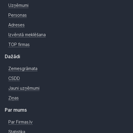
Uzņēmumi
Personas
Adreses
Izvērstā meklēšana
TOP firmas
Dažādi
Zemesgrāmata
CSDD
Jauni uzņēmumi
Ziņas
Par mums
Par Firmas.lv
Statistika