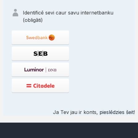
Identificē sevi caur savu internetbanku
(obligāti)
Ja Tev jau ir konts,
pieslēdzies šeit
!