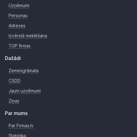
Uzņēmumi
Personas
Adreses
Izvērstā meklēšana
TOP firmas
Dažādi
Zemesgrāmata
CSDD
Jauni uzņēmumi
Ziņas
Par mums
Par Firmas.lv
Statistika