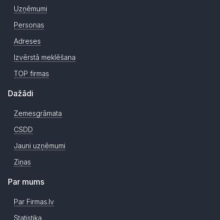
Uzņēmumi
Personas
Adreses
Izvērstā meklēšana
TOP firmas
Dažādi
Zemesgrāmata
CSDD
Jauni uzņēmumi
Ziņas
Par mums
Par Firmas.lv
Statistika