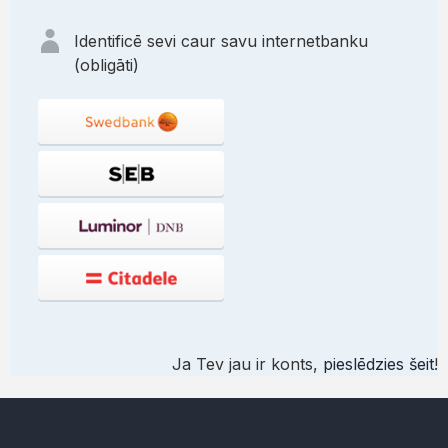
Identificē sevi caur savu internetbanku
(obligāti)
Ja Tev jau ir konts,
pieslēdzies šeit
!