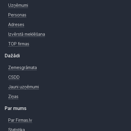
Uzņēmumi
Personas
Adreses
Izvērstā meklēšana
TOP firmas
Dažādi
Zemesgrāmata
CSDD
Jauni uzņēmumi
Ziņas
Par mums
Par Firmas.lv
Statistika