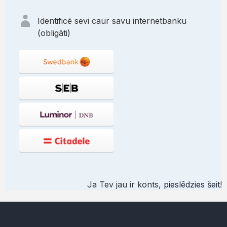
Identificē sevi caur savu internetbanku
(obligāti)
Ja Tev jau ir konts,
pieslēdzies šeit
!