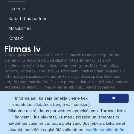
Licences
Sadarbības partneri
Atsauksmes
Kontakti
Copyright © Firmas.lv 2007-2026. Firmas.lv ir Latvijas Republikas
Uzņēmumu Reģistra datu atkalizmantotājs. Informācijas avoti:
Uzņēmumu reģistra datu bāzes, Komercreģistrs, Maksātnespējas
reģistrs, Komercķīlu reģistrs, ZL uzņēmumu faktisko datu reģistrs, u.c..
Informācijai ir izziņas raksturs, un tai nav juridiska spēka. Sistēmas
lietotājs apņemas ievērot Fizisko personu datu aizsardzības likumu un
Autortiesību likumu. Firmas.lv nenes atbildību par darbībām vai
lēmumiem, kas balstīti uz saņemto pakalpojumu. Lietotājam aizliegts
Informējam, ka šajā tīmekļa vietnē tiek
✖
izmantot jebkādas automatizētas sistēmas vai iekārtas (robotus)
piekļuvei sistēmai bez rakstiskas saskaņošanas ar Firmas.lv. Galvenā
izmantotas sīkdatnes (angļu val. cookies).
redaktore: Ingūna Pempere.
Sīkdatne uzkrāj datus par vietnes apmeklējumu. Turpinot lietot
Lietošanas noteikumi
Privātuma politika
Norēķini ar
šo vietni, Jūs piekrītat, ka mēs uzkrāsim un izmantosim
sīkdatnes Jūsu ierīcē. Savu piekrišanu Jūs jebkurā laikā varat
atsaukt, nodzēšot saglabātās sīkdatnes.
Vairāk par sīkdatnēm