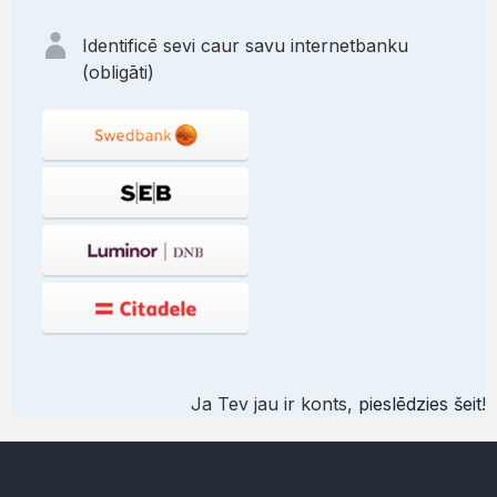
Identificē sevi caur savu internetbanku
(obligāti)
Ja Tev jau ir konts,
pieslēdzies šeit
!