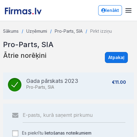
Ienākt
Sākums
Uzņēmumi
Pro-Parts, SIA
Pirkt izziņu
Pro-Parts, SIA
Ātrie norēķini
Atpakaļ
Gada pārskats 2023
€11.00
Pro-Parts, SIA
Es piekrītu
lietošanas noteikumiem