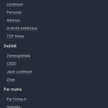
Uzņēmumi
Personas
Adreses
Izvērstā meklēšana
TOP firmas
Dažādi
Zemesgrāmata
CSDD
Jauni uzņēmumi
Ziņas
Par mums
Par Firmas.lv
Statistika