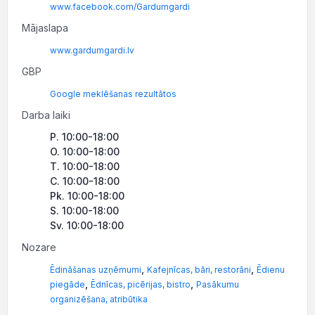
www.facebook.com/Gardumgardi
Mājaslapa
www.gardumgardi.lv
GBP
Google meklēšanas rezultātos
Darba laiki
P. 10:00-18:00
O. 10:00-18:00
T. 10:00-18:00
C. 10:00-18:00
Pk. 10:00-18:00
S. 10:00-18:00
Sv. 10:00-18:00
Nozare
,
,
Ēdināšanas uzņēmumi
Kafejnīcas, bāri, restorāni
Ēdienu
,
,
piegāde
Ēdnīcas, picērijas, bistro
Pasākumu
organizēšana, atribūtika