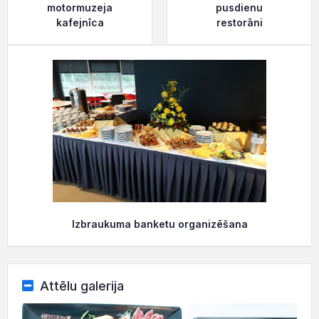
motormuzeja
pusdienu
kafejnīca
restorāni
Izbraukuma banketu organizēšana
Attēlu galerija