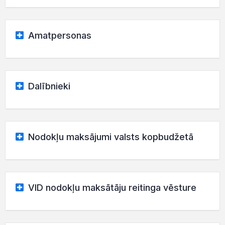
Amatpersonas
Dalībnieki
Nodokļu maksājumi valsts kopbudžetā
VID nodokļu maksātāju reitinga vēsture