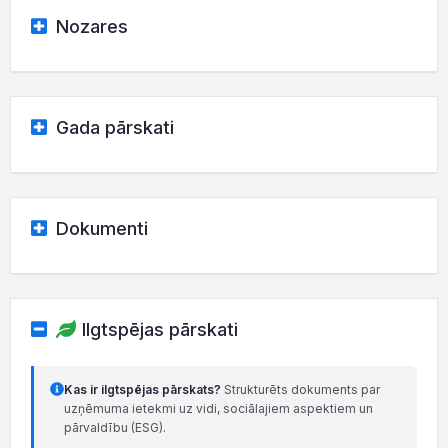
Nozares
Gada pārskati
Dokumenti
Ilgtspējas pārskati
Kas ir ilgtspējas pārskats?
Strukturēts dokuments par
uzņēmuma ietekmi uz vidi, sociālajiem aspektiem un
pārvaldību (ESG).