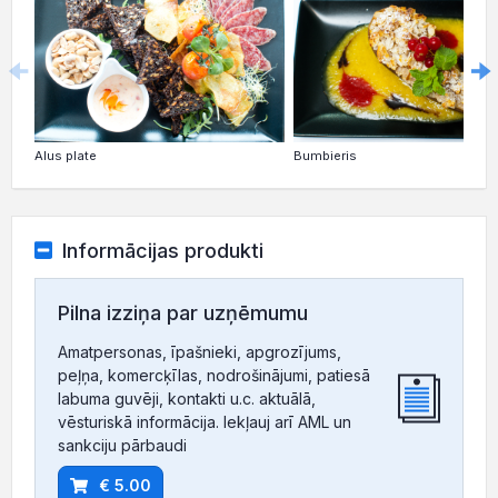
Alus plate
Bumbieris
Informācijas produkti
Pilna izziņa par uzņēmumu
Amatpersonas, īpašnieki, apgrozījums,
peļņa, komercķīlas, nodrošinājumi, patiesā
labuma guvēji, kontakti u.c. aktuālā,
vēsturiskā informācija. Iekļauj arī AML un
sankciju pārbaudi
€ 5.00