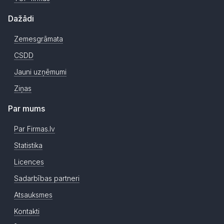
Dažādi
Zemesgrāmata
CSDD
Jauni uzņēmumi
Ziņas
Par mums
Par Firmas.lv
Statistika
Licences
Sadarbības partneri
Atsauksmes
Kontakti