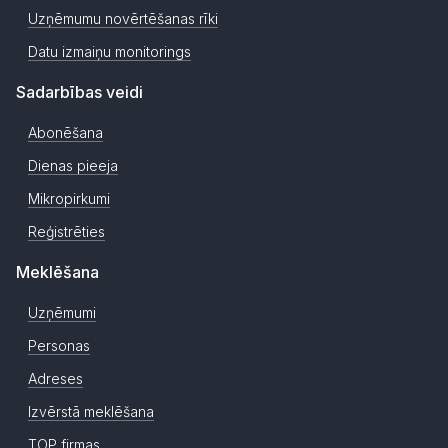
Uzņēmumu novērtēšanas rīki
Datu izmaiņu monitorings
Sadarbības veidi
Abonēšana
Dienas pieeja
Mikropirkumi
Reģistrēties
Meklēšana
Uzņēmumi
Personas
Adreses
Izvērstā meklēšana
TOP firmas