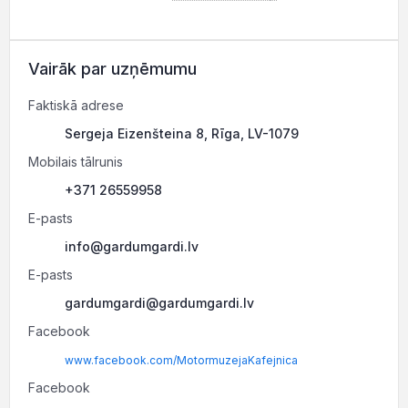
Vairāk par uzņēmumu
Faktiskā adrese
Sergeja Eizenšteina 8, Rīga, LV-1079
Mobilais tālrunis
+371 26559958
E-pasts
info@gardumgardi.lv
E-pasts
gardumgardi@gardumgardi.lv
Facebook
www.facebook.com/MotormuzejaKafejnica
Facebook