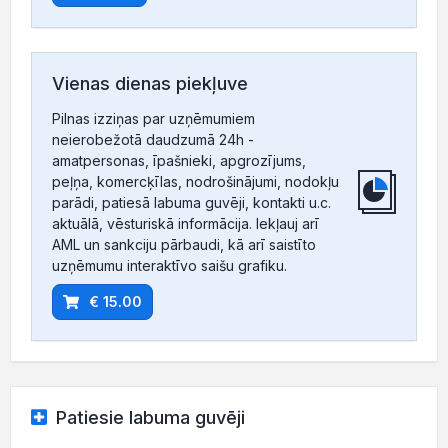
Vienas dienas piekļuve
Pilnas izziņas par uzņēmumiem
neierobežotā daudzumā 24h -
amatpersonas, īpašnieki, apgrozījums,
peļņa, komercķīlas, nodrošinājumi, nodokļu
parādi, patiesā labuma guvēji, kontakti u.c.
aktuālā, vēsturiskā informācija. Iekļauj arī
AML un sankciju pārbaudi, kā arī saistīto
uzņēmumu interaktīvo saišu grafiku.
€ 15.00
Patiesie labuma guvēji