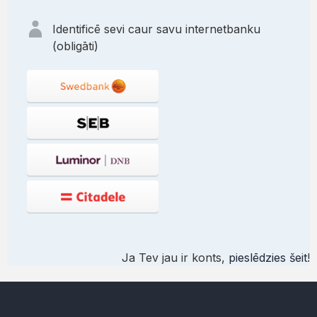
Identificē sevi caur savu internetbanku
(obligāti)
Ja Tev jau ir konts,
pieslēdzies šeit
!