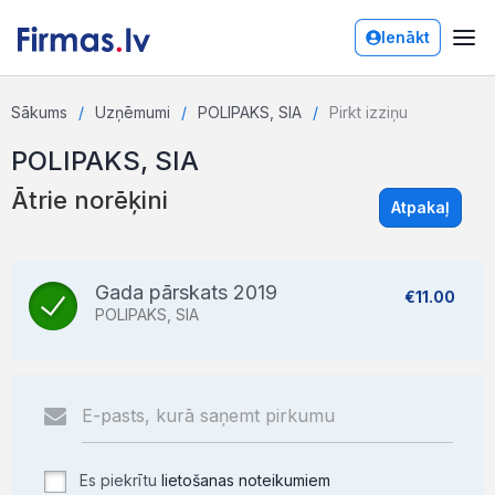
Ienākt
Sākums
Uzņēmumi
POLIPAKS, SIA
Pirkt izziņu
POLIPAKS, SIA
Ātrie norēķini
Atpakaļ
Gada pārskats 2019
€11.00
POLIPAKS, SIA
Es piekrītu
lietošanas noteikumiem