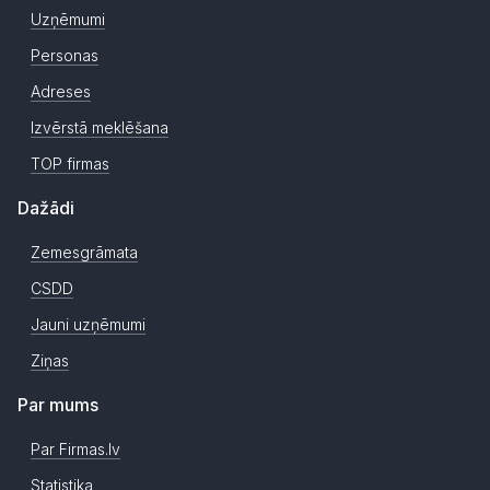
Uzņēmumi
Personas
Adreses
Izvērstā meklēšana
TOP firmas
Dažādi
Zemesgrāmata
CSDD
Jauni uzņēmumi
Ziņas
Par mums
Par Firmas.lv
Statistika