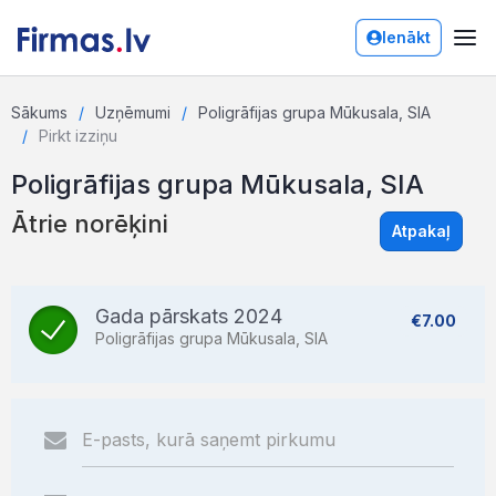
Ienākt
Sākums
Uzņēmumi
Poligrāfijas grupa Mūkusala, SIA
Pirkt izziņu
Poligrāfijas grupa Mūkusala, SIA
Ātrie norēķini
Atpakaļ
Gada pārskats 2024
€7.00
Poligrāfijas grupa Mūkusala, SIA