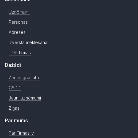
Uzņēmumi
Personas
Adreses
Izvērstā meklēšana
TOP firmas
Dažādi
Zemesgrāmata
CSDD
Jauni uzņēmumi
Ziņas
Par mums
Par Firmas.lv