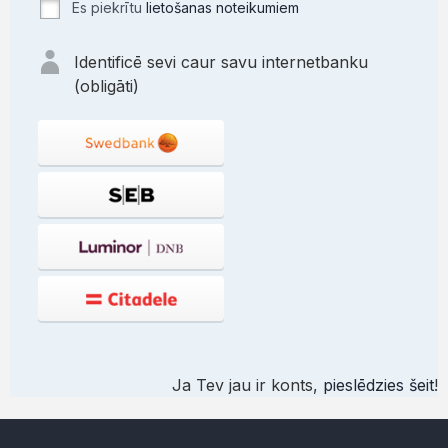
Es piekrītu
lietošanas noteikumiem
Identificē sevi caur savu internetbanku
(obligāti)
Ja Tev jau ir konts,
pieslēdzies šeit
!