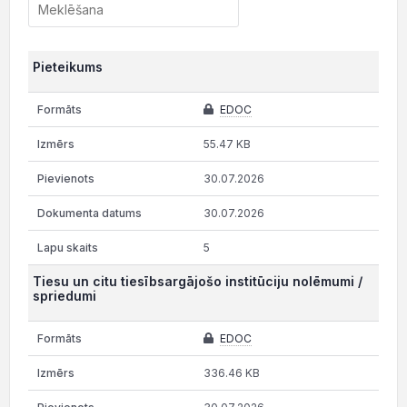
Pieteikums
EDOC
55.47 KB
30.07.2026
30.07.2026
5
Tiesu un citu tiesībsargājošo institūciju nolēmumi /
spriedumi
EDOC
336.46 KB