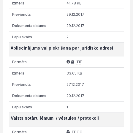
41.78 KB
29.12.2017
29.12.2017
2
Apliecinājums vai piekrišana par juridisko adresi
TIF
33.65 KB
27.12.2017
20.12.2017
1
Valsts notāru lēmumi / vēstules / protokoli
EDOC