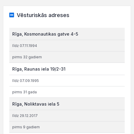
Vēsturiskās adreses
Rīga, Kosmonautikas gatve 4-5
līdz 07.11.1994
pirms 32 gadiem
Rīga, Raunas iela 19/2-31
līdz 07.09.1995
pirms 31 gada
Rīga, Noliktavas iela 5
līdz 29.12.2017
pirms 9 gadiem