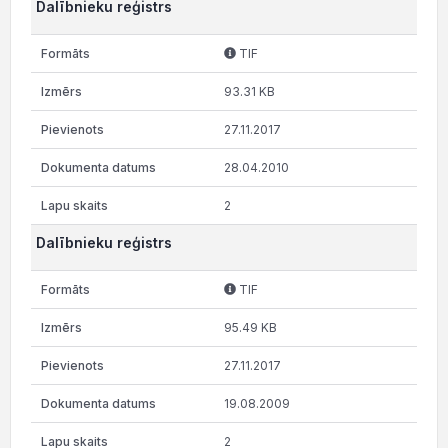
Dalībnieku reģistrs
TIF
93.31 KB
27.11.2017
28.04.2010
2
Dalībnieku reģistrs
TIF
95.49 KB
27.11.2017
19.08.2009
2