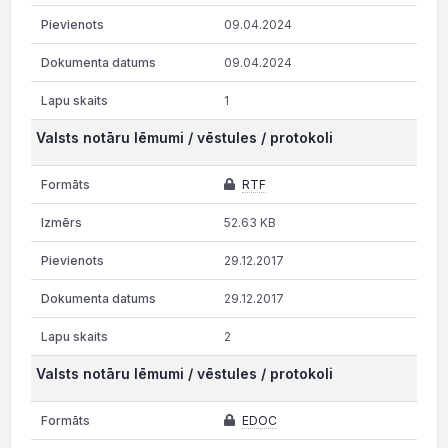
09.04.2024
09.04.2024
1
Valsts notāru lēmumi / vēstules / protokoli
RTF
52.63 KB
29.12.2017
29.12.2017
2
Valsts notāru lēmumi / vēstules / protokoli
EDOC