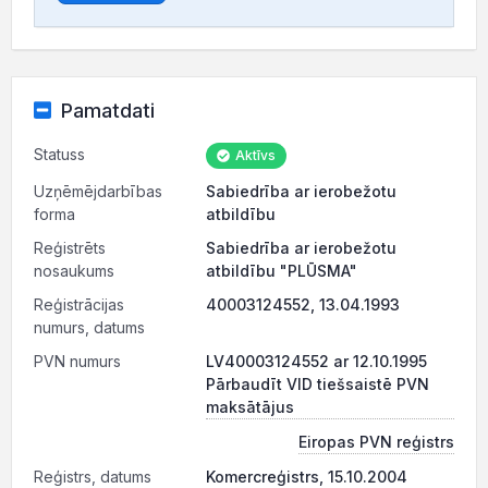
Pamatdati
Statuss
Aktīvs
Uzņēmējdarbības
Sabiedrība ar ierobežotu
forma
atbildību
Reģistrēts
Sabiedrība ar ierobežotu
nosaukums
atbildību "PLŪSMA"
Reģistrācijas
40003124552, 13.04.1993
numurs, datums
PVN numurs
LV40003124552 ar 12.10.1995
Pārbaudīt VID tiešsaistē PVN
maksātājus
Eiropas PVN reģistrs
Reģistrs, datums
Komercreģistrs, 15.10.2004