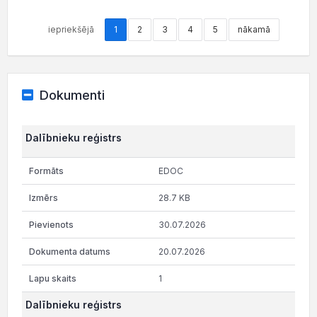
iepriekšējā
1
2
3
4
5
nākamā
Dokumenti
Dalībnieku reģistrs
EDOC
28.7 KB
30.07.2026
20.07.2026
1
Dalībnieku reģistrs