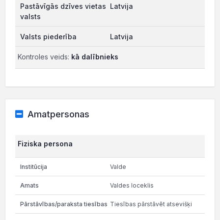
Latvija
Latvija
Kontroles veids:
kā dalībnieks
Amatpersonas
Fiziska persona
Valde
Valdes loceklis
Tiesības pārstāvēt atsevišķi