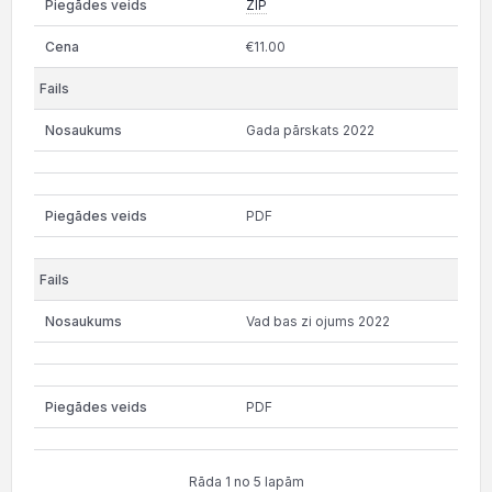
ZIP
€11.00
Gada pārskats 2022
PDF
Vad bas zi ojums 2022
PDF
Rāda 1 no 5 lapām