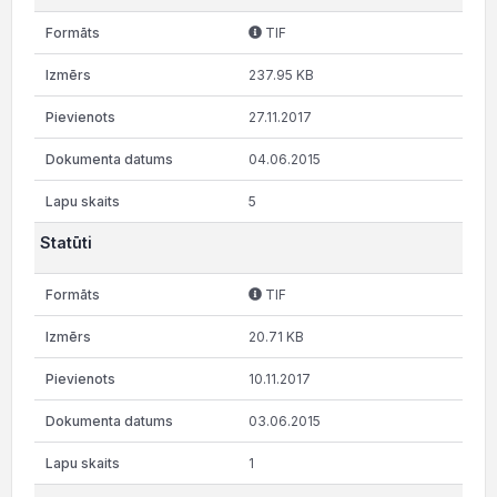
TIF
237.95 KB
27.11.2017
04.06.2015
5
Statūti
TIF
20.71 KB
10.11.2017
03.06.2015
1