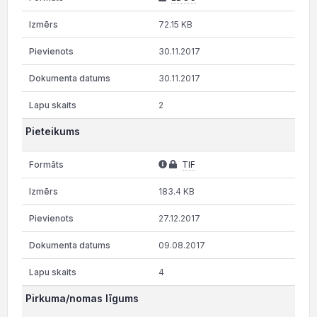
72.15 KB
30.11.2017
30.11.2017
2
Pieteikums
TIF
183.4 KB
27.12.2017
09.08.2017
4
Pirkuma/nomas līgums