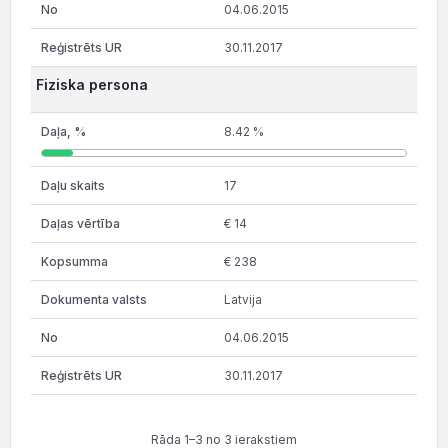
04.06.2015
30.11.2017
Fiziska persona
8.42 %
17
€ 14
€ 238
Latvija
04.06.2015
30.11.2017
Rāda 1–3 no 3 ierakstiem