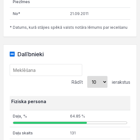
21.09.2011
* Datums, kurā stājies spēkā valsts notāra lēmums par iecelšanu
Dalībnieki
Rādīt
ierakstus
Fiziska persona
64.85 %
131