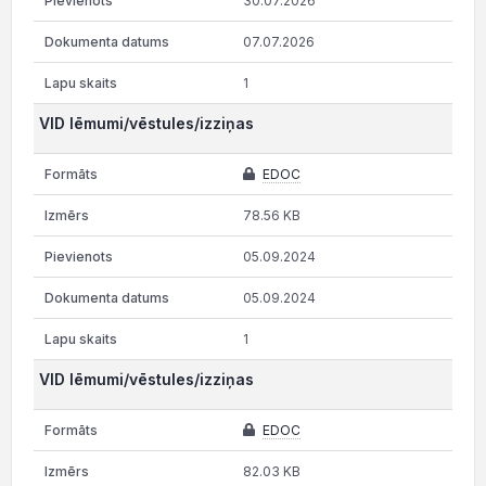
30.07.2026
07.07.2026
1
VID lēmumi/vēstules/izziņas
EDOC
78.56 KB
05.09.2024
05.09.2024
1
VID lēmumi/vēstules/izziņas
EDOC
82.03 KB