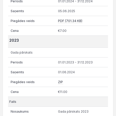
01.01.2024 - 31.12.2024
05.06.2025
PDF (701.34 KB)
€7.00
2023
Gada pārskats
01.01.2023 - 31.12.2023
01.06.2024
ZIP
€11.00
Gada pārskats 2023