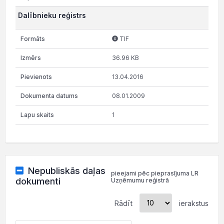
Dalībnieku reģistrs
TIF
36.96 KB
13.04.2016
08.01.2009
1
Nepubliskās daļas
pieejami pēc pieprasījuma LR
dokumenti
Uzņēmumu reģistrā
Rādīt
ierakstus