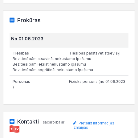
Prokūras
No 01.06.2023
Tiesības pārstāvēt atsevišķi
Bez tiesībām atsavināt nekustamo īpašumu
Bez tiesībām ieķīlāt nekustamo īpašumu
Bez tiesībām apgrūtināt nekustamo īpašumu
Fiziska persona (no 01.06.2023
)
Kontakti
sadarbībā ar
Pieteikt informācijas
izmaiņas