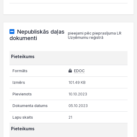
Nepubliskās daļas
pieejami pēc pieprasījuma LR
dokumenti
Uzņēmumu reģistrā
Pieteikums
EDOC
101.49 KB
10.10.2023
05.10.2023
21
Pieteikums