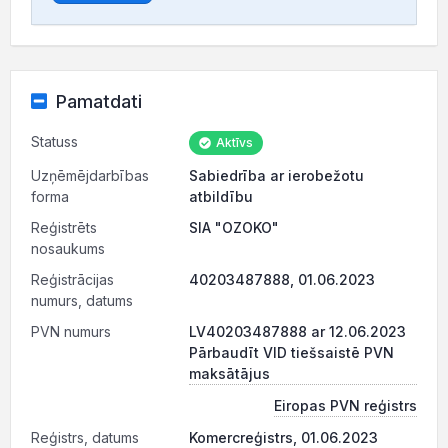
Pamatdati
Statuss
Aktīvs
Uzņēmējdarbības
Sabiedrība ar ierobežotu
forma
atbildību
Reģistrēts
SIA "OZOKO"
nosaukums
Reģistrācijas
40203487888, 01.06.2023
numurs, datums
PVN numurs
LV40203487888 ar 12.06.2023
Pārbaudīt VID tiešsaistē PVN
maksātājus
Eiropas PVN reģistrs
Reģistrs, datums
Komercreģistrs, 01.06.2023