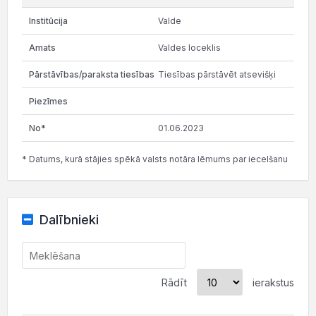
Valde
Valdes loceklis
Tiesības pārstāvēt atsevišķi
01.06.2023
* Datums, kurā stājies spēkā valsts notāra lēmums par iecelšanu
Dalībnieki
Rādīt
ierakstus