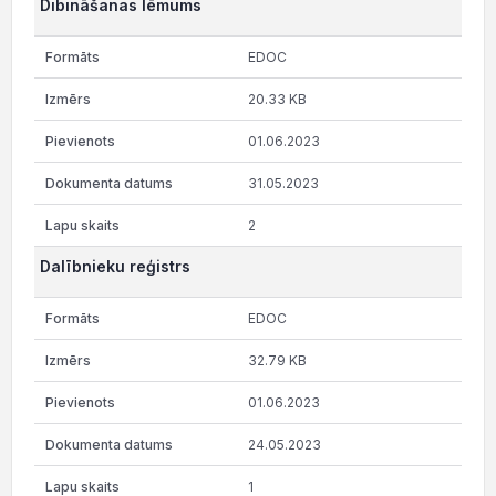
Dibināšanas lēmums
EDOC
20.33 KB
01.06.2023
31.05.2023
2
Dalībnieku reģistrs
EDOC
32.79 KB
01.06.2023
24.05.2023
1