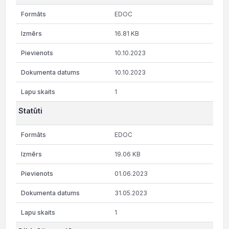
EDOC
16.81 KB
10.10.2023
10.10.2023
1
Statūti
EDOC
19.06 KB
01.06.2023
31.05.2023
1