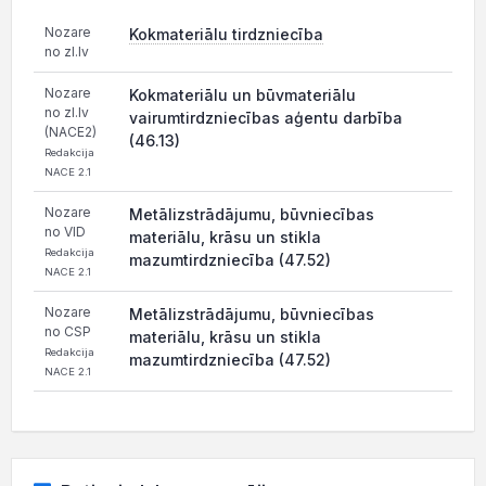
Nozare
Kokmateriālu tirdzniecība
no zl.lv
Nozare
Kokmateriālu un būvmateriālu
no zl.lv
vairumtirdzniecības aģentu darbība
(NACE2)
(46.13)
Redakcija
NACE 2.1
Nozare
Metālizstrādājumu, būvniecības
no VID
materiālu, krāsu un stikla
Redakcija
mazumtirdzniecība (47.52)
NACE 2.1
Nozare
Metālizstrādājumu, būvniecības
no CSP
materiālu, krāsu un stikla
Redakcija
mazumtirdzniecība (47.52)
NACE 2.1