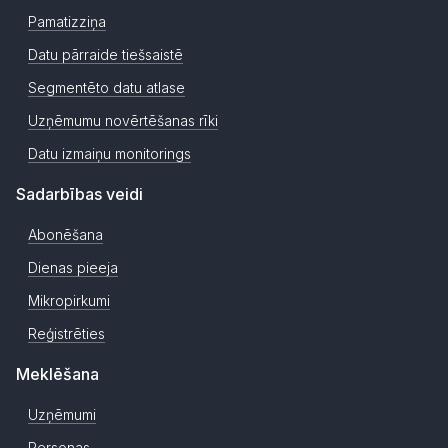
Pamatizziņa
Datu pārraide tiešsaistē
Segmentēto datu atlase
Uzņēmumu novērtēšanas rīki
Datu izmaiņu monitorings
Sadarbības veidi
Abonēšana
Dienas pieeja
Mikropirkumi
Reģistrēties
Meklēšana
Uzņēmumi
Personas