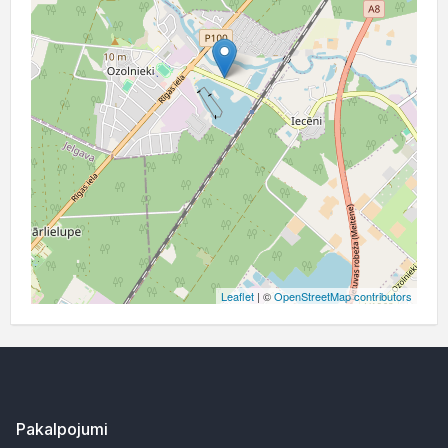
Leaflet
| ©
OpenStreetMap contributors
Pakalpojumi