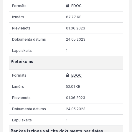
EDOC
67.77 KB
01.06.2023
24.05.2023
1
Pieteikums
EDOC
52.01 KB
01.06.2023
24.05.2023
1
Bankas izziņas vai cits dokuments par daļas