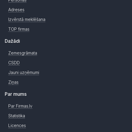
Adreses
Izvērstā meklēšana
TOP firmas
Dažādi
Zemesgrāmata
CSDD
Jauni uzņēmumi
Ziņas
Par mums
Par Firmas.lv
Statistika
Licences