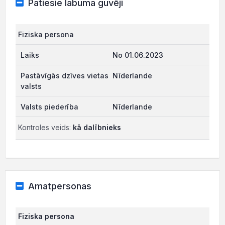
Patiesie labuma guvēji
Fiziska persona
No 01.06.2023
Nīderlande
Nīderlande
Kontroles veids:
kā dalībnieks
Amatpersonas
Fiziska persona