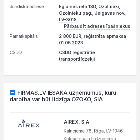
Juridiskā adrese
Eglaines iela 13D, Ozolnieki,
Ozolnieku pag., Jelgavas nov.,
LV-3018
Pārbaudīt adreses īpašniekus
Pamatkapitāls
2 800 EUR, reģistrēta apmaksa
01.06.2023
CSDD
CSDD reģistrētie
transportlīdzekļi
FIRMAS.LV IESAKA uzņēmumus, kuru
darbība var būt līdzīga OZOKO, SIA
AIREX, SIA
Kalnciema 78, Rīga, LV-1046
Kokmateriālu tirdzniecība