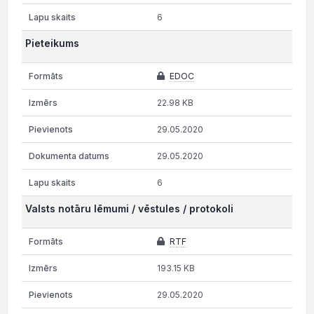
6
Pieteikums
EDOC
22.98 KB
29.05.2020
29.05.2020
6
Valsts notāru lēmumi / vēstules / protokoli
RTF
193.15 KB
29.05.2020