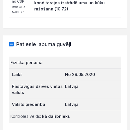
no CSP
konditorejas izstrādājumu un kūku
Redakcija
ražošana (10.72)
NACE 2.1
Patiesie labuma guvēji
Fiziska persona
No 29.05.2020
Latvija
Latvija
Kontroles veids:
kā dalībnieks