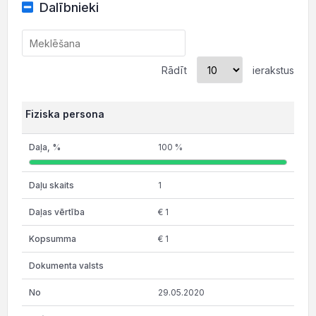
Dalībnieki
Rādīt
ierakstus
Fiziska persona
100 %
1
€ 1
€ 1
29.05.2020