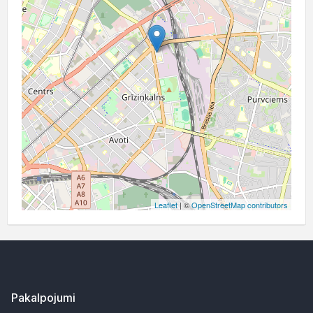
Leaflet
| ©
OpenStreetMap contributors
Pakalpojumi