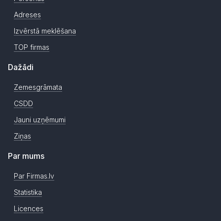
Adreses
Izvērstā meklēšana
TOP firmas
Dažādi
Zemesgrāmata
CSDD
Jauni uzņēmumi
Ziņas
Par mums
Par Firmas.lv
Statistika
Licences