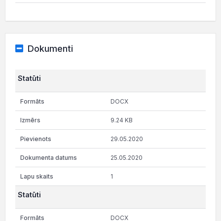
Dokumenti
Statūti
DOCX
9.24 KB
29.05.2020
25.05.2020
1
Statūti
DOCX