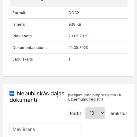
DOCX
9.18 KB
29.05.2020
25.05.2020
1
Nepubliskās daļas
pieejami pēc pieprasījuma LR
dokumenti
Uzņēmumu reģistrā
Rādīt
ierakstus