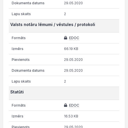
29.05.2020
2
Valsts notāru lēmumi / vēstules / protokoli
EDOC
66.19 KB
29.05.2020
29.05.2020
2
Statūti
EDOC
16.53 KB
29.05.2020