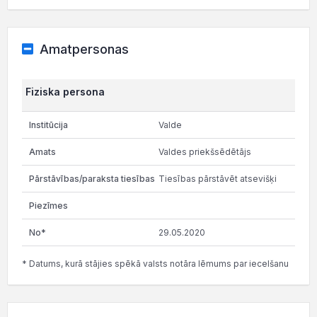
Amatpersonas
Fiziska persona
Valde
Valdes priekšsēdētājs
Tiesības pārstāvēt atsevišķi
29.05.2020
* Datums, kurā stājies spēkā valsts notāra lēmums par iecelšanu