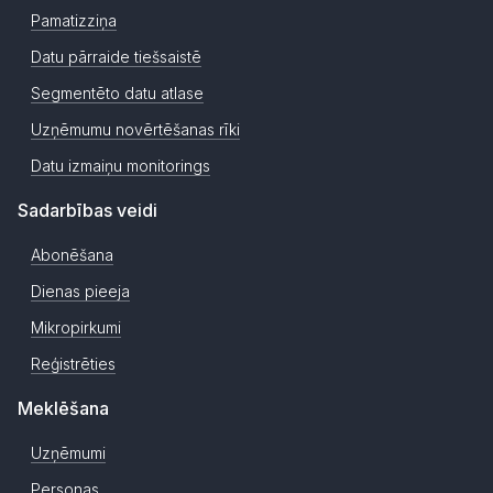
Pamatizziņa
Datu pārraide tiešsaistē
Segmentēto datu atlase
Uzņēmumu novērtēšanas rīki
Datu izmaiņu monitorings
Sadarbības veidi
Abonēšana
Dienas pieeja
Mikropirkumi
Reģistrēties
Meklēšana
Uzņēmumi
Personas