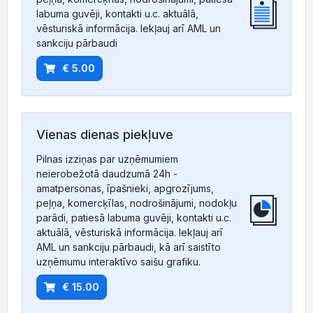
labuma guvēji, kontakti u.c. aktuālā,
vēsturiskā informācija. Iekļauj arī AML un
sankciju pārbaudi
€ 5.00
Vienas dienas piekļuve
Pilnas izziņas par uzņēmumiem
neierobežotā daudzumā 24h -
amatpersonas, īpašnieki, apgrozījums,
peļņa, komercķīlas, nodrošinājumi, nodokļu
parādi, patiesā labuma guvēji, kontakti u.c.
aktuālā, vēsturiskā informācija. Iekļauj arī
AML un sankciju pārbaudi, kā arī saistīto
uzņēmumu interaktīvo saišu grafiku.
€ 15.00