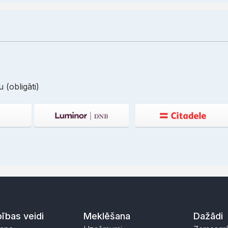
 (obligāti)
ības veidi
Meklēšana
Dažādi