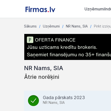
Uzņēmumi
Ind
Sākums
Uzņēmumi
NR Nams, SIA
Pirkt izziņ
NR Nams, SIA
Ātrie norēķini
Gada pārskats 2023
NR Nams, SIA