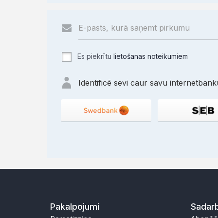
Es piekrītu
lietošanas noteikumiem
Identificē sevi caur savu internetbanku
Pakalpojumi
Sadarb