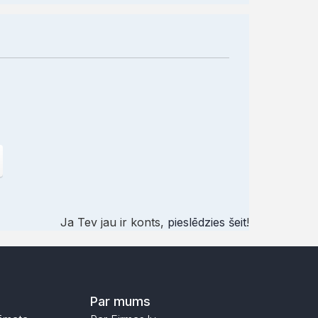
Ja Tev jau ir konts,
pieslēdzies šeit
!
Par mums