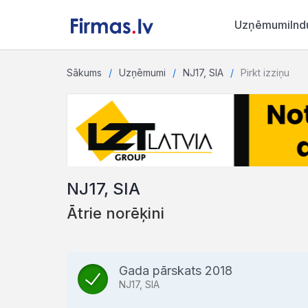
Uzņēmumi
Ind
Sākums
Uzņēmumi
NJ17, SIA
Pirkt izziņu
NJ17, SIA
Ātrie norēķini
Gada pārskats 2018
NJ17, SIA