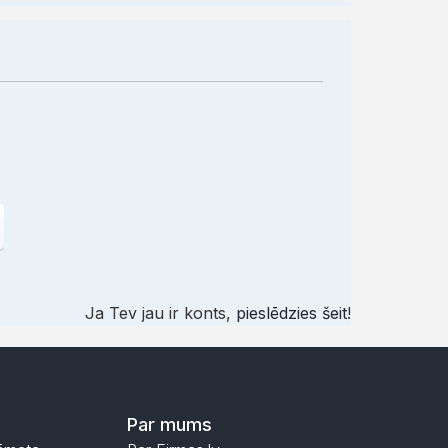
Ja Tev jau ir konts,
pieslēdzies šeit
!
Par mums