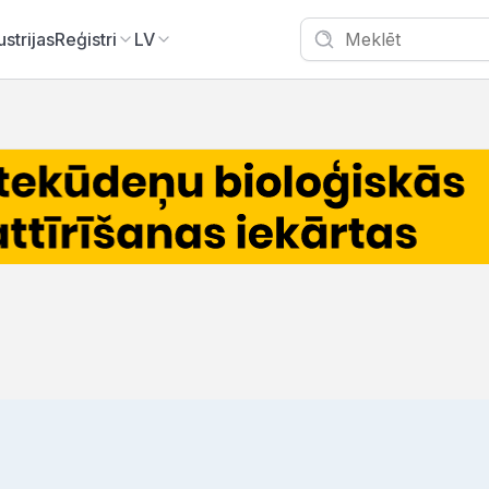
ustrijas
Reģistri
LV