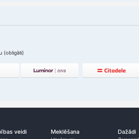
 (obligāti)
ības veidi
Meklēšana
Dažādi