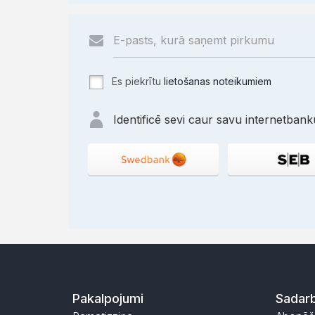
Es piekrītu
lietošanas noteikumiem
Identificē sevi caur savu internetbanku
Pakalpojumi
Sadarb