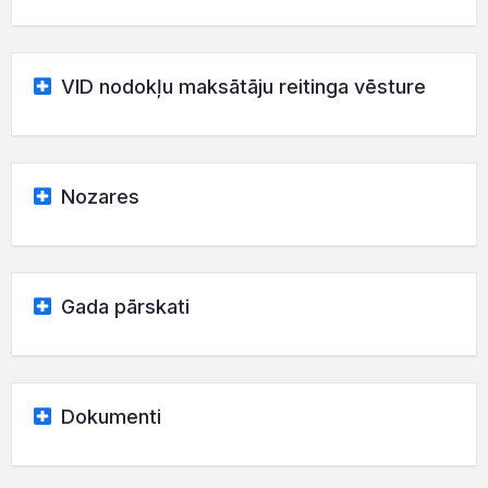
VID nodokļu maksātāju reitinga vēsture
Nozares
Gada pārskati
Dokumenti