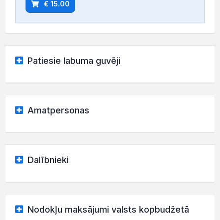
€ 15.00
Patiesie labuma guvēji
Amatpersonas
Dalībnieki
Nodokļu maksājumi valsts kopbudžetā