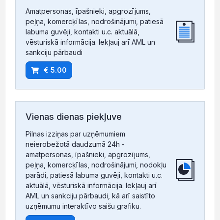
Amatpersonas, īpašnieki, apgrozījums,
peļņa, komercķīlas, nodrošinājumi, patiesā
labuma guvēji, kontakti u.c. aktuālā,
vēsturiskā informācija. Iekļauj arī AML un
sankciju pārbaudi
€ 5.00
Vienas dienas piekļuve
Pilnas izziņas par uzņēmumiem
neierobežotā daudzumā 24h -
amatpersonas, īpašnieki, apgrozījums,
peļņa, komercķīlas, nodrošinājumi, nodokļu
parādi, patiesā labuma guvēji, kontakti u.c.
aktuālā, vēsturiskā informācija. Iekļauj arī
AML un sankciju pārbaudi, kā arī saistīto
uzņēmumu interaktīvo saišu grafiku.