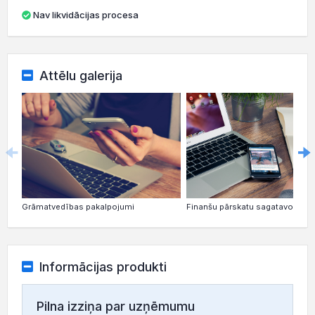
Nav likvidācijas procesa
Attēlu galerija
Grāmatvedības pakalpojumi
Finanšu pārskatu sagatavošana
Informācijas produkti
Pilna izziņa par uzņēmumu