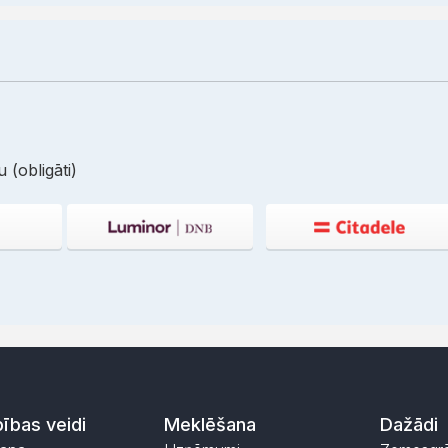
 (obligāti)
ības veidi
Meklēšana
Dažādi