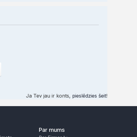
Ja Tev jau ir konts,
pieslēdzies šeit
!
Par mums