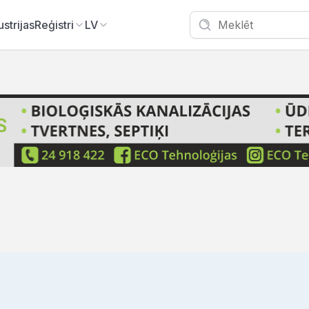
ustrijas
Reģistri
LV