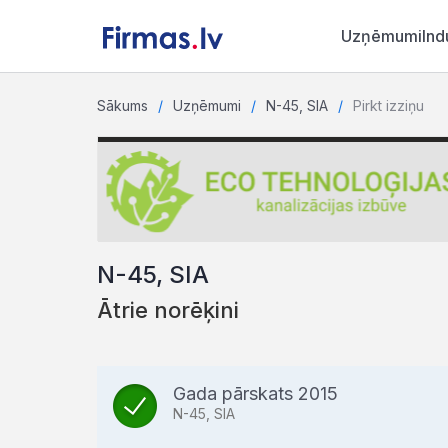
Uzņēmumi
Ind
Sākums
Uzņēmumi
N-45, SIA
Pirkt izziņu
N-45, SIA
Ātrie norēķini
Gada pārskats 2015
N-45, SIA