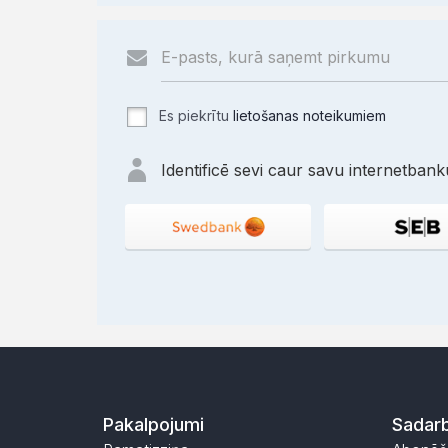
Es piekrītu
lietošanas noteikumiem
Identificē sevi caur savu internetbanku
Pakalpojumi
Sadarb