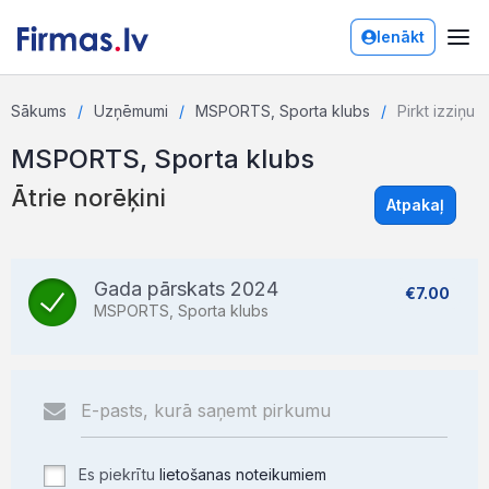
Ienākt
Sākums
Uzņēmumi
MSPORTS, Sporta klubs
Pirkt izziņu
MSPORTS, Sporta klubs
Ātrie norēķini
Atpakaļ
Gada pārskats 2024
€7.00
MSPORTS, Sporta klubs
Es piekrītu
lietošanas noteikumiem