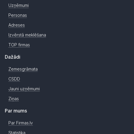
Uzņēmumi
Personas
Adreses
Izvērstā meklēšana
TOP firmas
Dažādi
Zemesgrāmata
CSDD
Jauni uzņēmumi
Ziņas
Par mums
Par Firmas.lv
Statistika