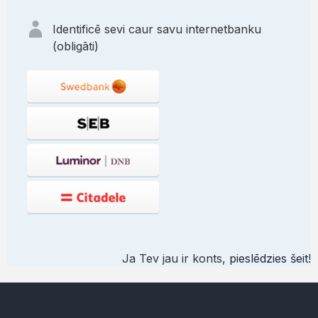
Identificē sevi caur savu internetbanku
(obligāti)
Ja Tev jau ir konts,
pieslēdzies šeit
!