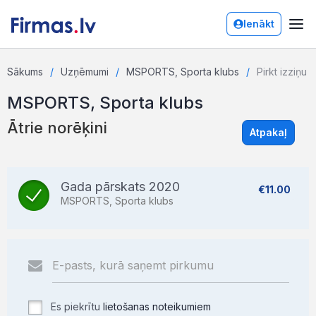
Ienākt
Sākums
Uzņēmumi
MSPORTS, Sporta klubs
Pirkt izziņu
MSPORTS, Sporta klubs
Ātrie norēķini
Atpakaļ
Gada pārskats 2020
€11.00
MSPORTS, Sporta klubs
Es piekrītu
lietošanas noteikumiem