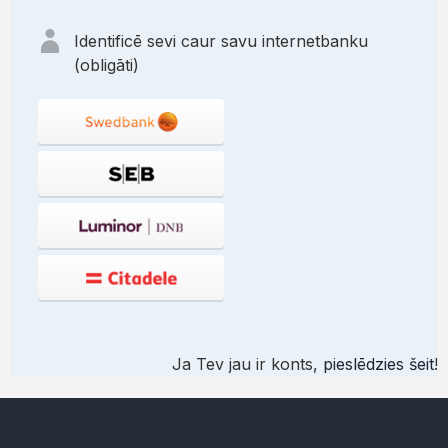
Identificē sevi caur savu internetbanku
(obligāti)
Ja Tev jau ir konts,
pieslēdzies šeit
!