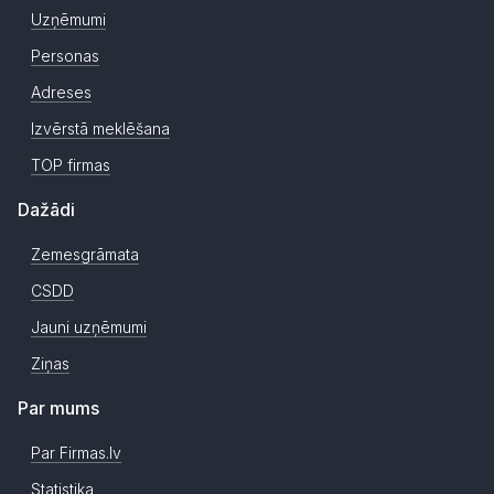
Uzņēmumi
Personas
Adreses
Izvērstā meklēšana
TOP firmas
Dažādi
Zemesgrāmata
CSDD
Jauni uzņēmumi
Ziņas
Par mums
Par Firmas.lv
Statistika