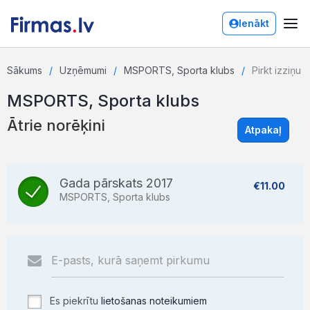
Ienākt
Sākums
Uzņēmumi
MSPORTS, Sporta klubs
Pirkt izziņu
MSPORTS, Sporta klubs
Ātrie norēķini
Atpakaļ
Gada pārskats 2017
€11.00
MSPORTS, Sporta klubs
Es piekrītu
lietošanas noteikumiem