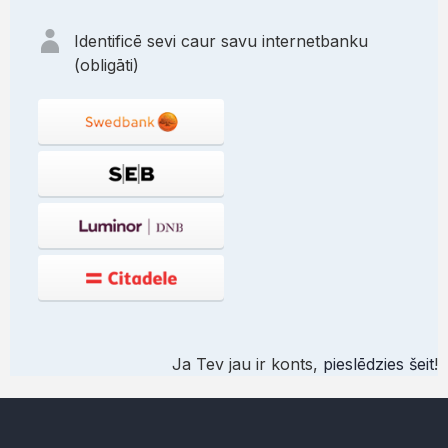
Identificē sevi caur savu internetbanku
(obligāti)
Ja Tev jau ir konts,
pieslēdzies šeit
!