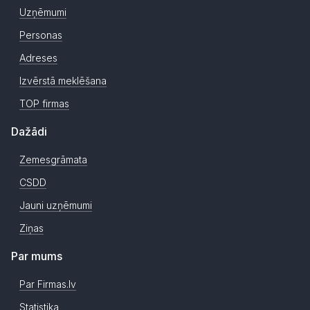
Uzņēmumi
Personas
Adreses
Izvērstā meklēšana
TOP firmas
Dažādi
Zemesgrāmata
CSDD
Jauni uzņēmumi
Ziņas
Par mums
Par Firmas.lv
Statistika