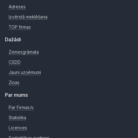
Adreses
Izvērstā meklēšana
TOP firmas
Dažādi
Zemesgrāmata
CSDD
Jauni uzņēmumi
Ziņas
Par mums
Par Firmas.lv
Statistika
Licences
Sadarbības partneri