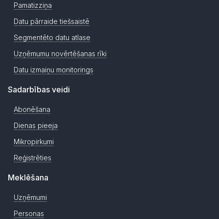
Pamatizziņa
Datu pārraide tiešsaistē
Segmentēto datu atlase
Uzņēmumu novērtēšanas rīki
Datu izmaiņu monitorings
Sadarbības veidi
Abonēšana
Dienas pieeja
Mikropirkumi
Reģistrēties
Meklēšana
Uzņēmumi
Personas