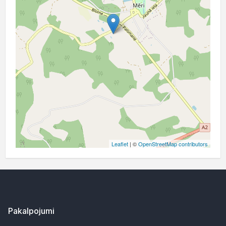
Leaflet
| ©
OpenStreetMap contributors
Pakalpojumi