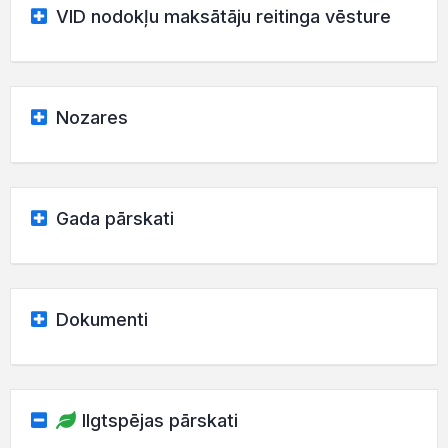
VID nodokļu maksātāju reitinga vēsture
Nozares
Gada pārskati
Dokumenti
Ilgtspējas pārskati