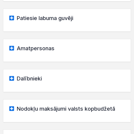
Patiesie labuma guvēji
Amatpersonas
Dalībnieki
Nodokļu maksājumi valsts kopbudžetā