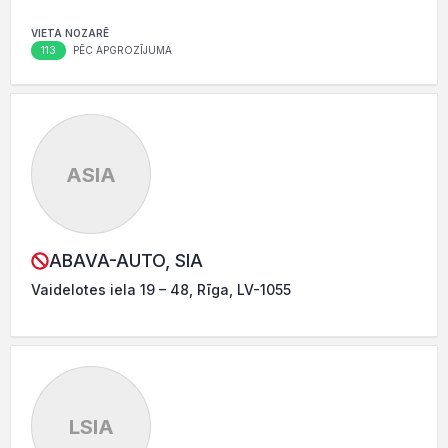
VIETA NOZARĒ
113
PĒC APGROZĪJUMA
ASIA
ABAVA-AUTO, SIA
Vaidelotes iela 19 – 48, Rīga, LV-1055
LSIA