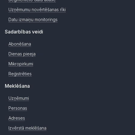
Uzņēmumu novērtēšanas rīki
Datu izmaiņu monitorings
Sadarbības veidi
Abonēšana
Dienas pieeja
Mikropirkumi
Reģistrēties
Meklēšana
Uzņēmumi
Personas
Adreses
Izvērstā meklēšana