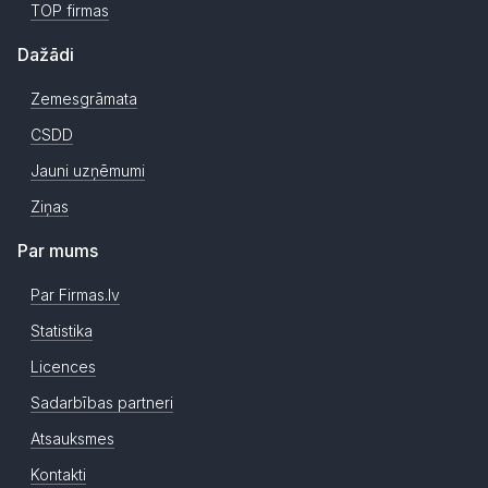
TOP firmas
Dažādi
Zemesgrāmata
CSDD
Jauni uzņēmumi
Ziņas
Par mums
Par Firmas.lv
Statistika
Licences
Sadarbības partneri
Atsauksmes
Kontakti