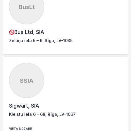
BusLt
Bus Ltd, SIA
Zeltiņu iela 5 – 9, Rīga, LV-1035
SSIA
Sigwart, SIA
Kleistu iela 6 – 68, Rīga, LV-1067
VIETA NOZARĒ