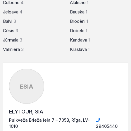
Gulbene
4
Alūksne
1
Jelgava
4
Bauska
1
Balvi
3
Brocēni
1
Cēsis
3
Dobele
1
Jūrmala
3
Kandava
1
Valmiera
3
Krāslava
1
ESIA
ELYTOUR, SIA
Pulkveža Brieža iela 7 – 705B, Rīga, LV-
1010
29405440