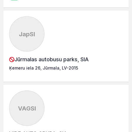
JapSI
Jūrmalas autobusu parks, SIA
Ķemeru iela 26, Jūrmala, LV-2015
VAGSI