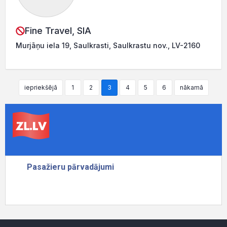
Fine Travel, SIA
Murjāņu iela 19, Saulkrasti, Saulkrastu nov., LV-2160
iepriekšējā
1
2
3
4
5
6
nākamā