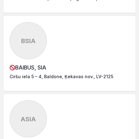
BSIA
BAIBUS, SIA
Ciršu iela 5 – 4, Baldone, Ķekavas nov., LV-2125
ASIA