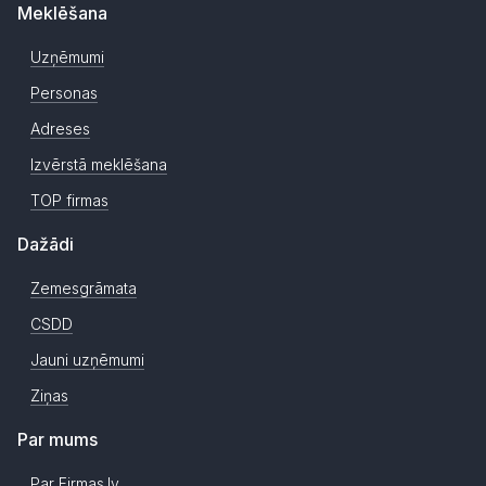
Meklēšana
Uzņēmumi
Personas
Adreses
Izvērstā meklēšana
TOP firmas
Dažādi
Zemesgrāmata
CSDD
Jauni uzņēmumi
Ziņas
Par mums
Par Firmas.lv