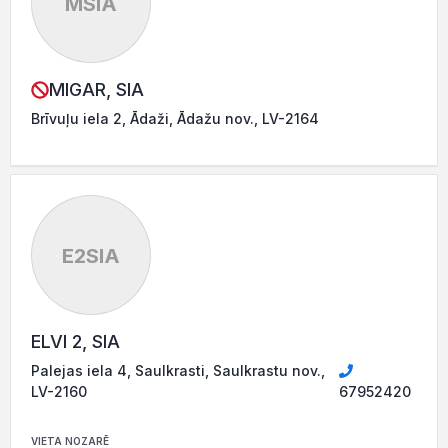
MSIA
MIGAR, SIA
Brīvuļu iela 2, Ādaži, Ādažu nov., LV-2164
E2SIA
ELVI 2, SIA
Palejas iela 4, Saulkrasti, Saulkrastu nov.,
LV-2160
67952420
VIETA NOZARĒ