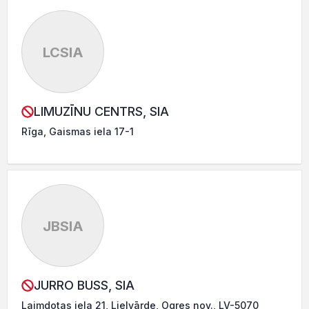
LCSIA
LIMUZĪNU CENTRS, SIA
Rīga, Gaismas iela 17-1
JBSIA
JURRO BUSS, SIA
Laimdotas iela 21, Lielvārde, Ogres nov., LV-5070