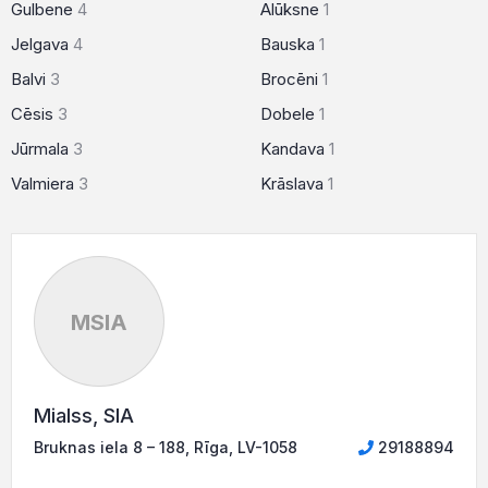
Gulbene
4
Alūksne
1
Jelgava
4
Bauska
1
Balvi
3
Brocēni
1
Cēsis
3
Dobele
1
Jūrmala
3
Kandava
1
Valmiera
3
Krāslava
1
MSIA
Mialss, SIA
Bruknas iela 8 – 188, Rīga, LV-1058
29188894