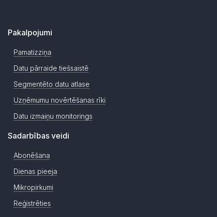
Pakalpojumi
Pamatizziņa
Datu pārraide tiešsaistē
Segmentēto datu atlase
Uzņēmumu novērtēšanas rīki
Datu izmaiņu monitorings
Sadarbības veidi
Abonēšana
Dienas pieeja
Mikropirkumi
Reģistrēties