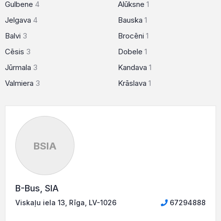
Gulbene
4
Alūksne
1
Jelgava
4
Bauska
1
Balvi
3
Brocēni
1
Cēsis
3
Dobele
1
Jūrmala
3
Kandava
1
Valmiera
3
Krāslava
1
BSIA
B-Bus, SIA
Viskaļu iela 13, Rīga, LV-1026
67294888