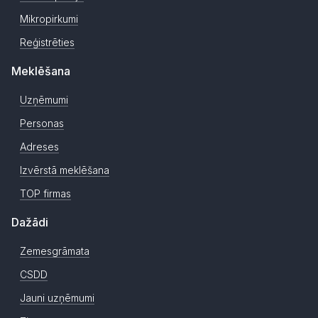
Mikropirkumi
Reģistrēties
Meklēšana
Uzņēmumi
Personas
Adreses
Izvērstā meklēšana
TOP firmas
Dažādi
Zemesgrāmata
CSDD
Jauni uzņēmumi