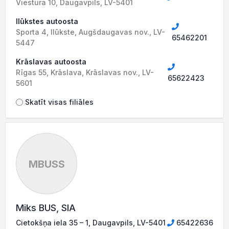
Viestura 10, Daugavpils, LV-5401
Ilūkstes autoosta
Sporta 4, Ilūkste, Augšdaugavas nov., LV-
65462201
5447
Krāslavas autoosta
Rīgas 55, Krāslava, Krāslavas nov., LV-
65622423
5601
Skatīt visas filiāles
MBUSS
Miks BUS, SIA
Cietokšņa iela 35 – 1, Daugavpils, LV-5401
65422636