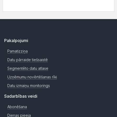
Pakalpojumi
Pamatizziņa
Datu pārraide tiešsaistē
Segmentēto datu atlase
Uzņēmumu novērtēšanas rīki
Datu izmaiņu monitorings
Sadarbības veidi
Abonēšana
Dienas pieeja