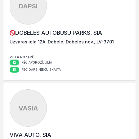
DAPSI
DOBELES AUTOBUSU PARKS, SIA
Uzvaras iela 12A, Dobele, Dobeles nov., LV-3701
VIETA NOZARĒ
12
PĒC APGROZĪJUMA
15
PĒC DARBINIEKU SKAITA
VASIA
VIVA AUTO, SIA