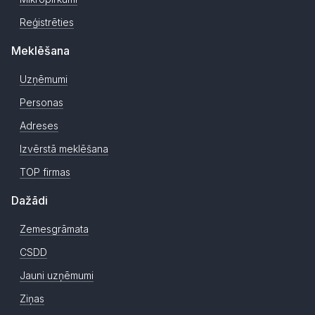
Reģistrēties
Meklēšana
Uzņēmumi
Personas
Adreses
Izvērstā meklēšana
TOP firmas
Dažādi
Zemesgrāmata
CSDD
Jauni uzņēmumi
Ziņas