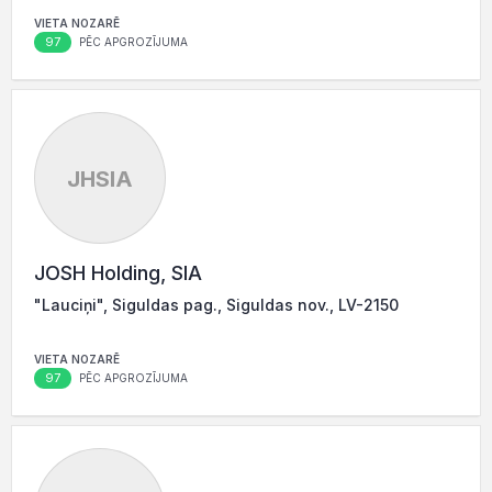
VIETA NOZARĒ
97
PĒC APGROZĪJUMA
JHSIA
JOSH Holding, SIA
"Lauciņi", Siguldas pag., Siguldas nov., LV-2150
VIETA NOZARĒ
97
PĒC APGROZĪJUMA