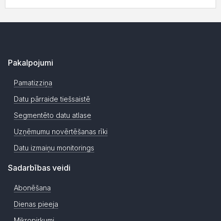
Pakalpojumi
Pamatizziņa
Datu pārraide tiešsaistē
Segmentēto datu atlase
Uzņēmumu novērtēšanas rīki
Datu izmaiņu monitorings
Sadarbības veidi
Abonēšana
Dienas pieeja
Mikropirkumi