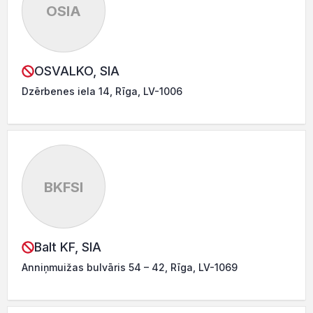
OSIA
OSVALKO, SIA
Dzērbenes iela 14, Rīga, LV-1006
BKFSI
Balt KF, SIA
Anniņmuižas bulvāris 54 – 42, Rīga, LV-1069