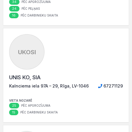
34
PĒC APGROZĪJUMA
24
PĒC PEĻŅAS
16
PĒC DARBINIEKU SKAITA
UKOSI
UNIS KO, SIA
Kalnciema iela 97A – 29, Rīga, LV-1046
67271129
VIETA NOZARĒ
25
PĒC APGROZĪJUMA
15
PĒC DARBINIEKU SKAITA