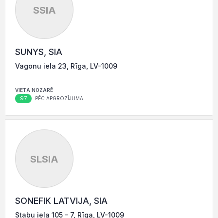
SSIA
SUNYS, SIA
Vagonu iela 23, Rīga, LV-1009
VIETA NOZARĒ
97
PĒC APGROZĪJUMA
SLSIA
SONEFIK LATVIJA, SIA
Stabu iela 105 – 7, Rīga, LV-1009