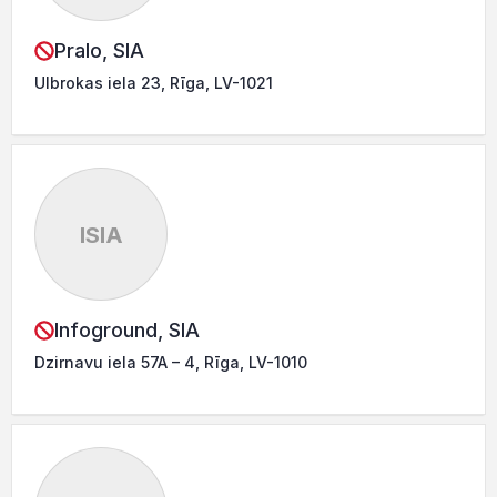
Pralo, SIA
Ulbrokas iela 23, Rīga, LV-1021
ISIA
Infoground, SIA
Dzirnavu iela 57A – 4, Rīga, LV-1010