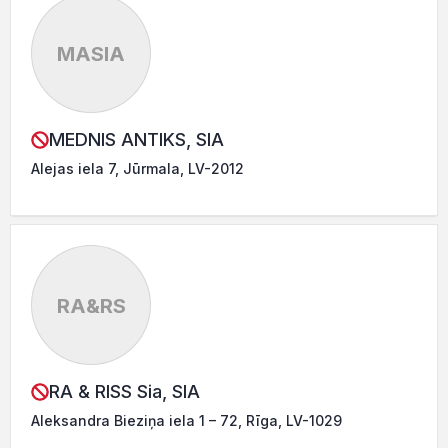
MASIA
MEDNIS ANTIKS, SIA
Alejas iela 7, Jūrmala, LV-2012
RA&RS
RA & RISS Sia, SIA
Aleksandra Bieziņa iela 1 – 72, Rīga, LV-1029