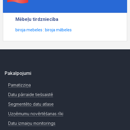
Pakalpojumi
Pamatizziņa
Datu pārraide tiešsaistē
Segmentēto datu atlase
Uzņēmumu novērtēšanas rīki
Datu izmaiņu monitorings