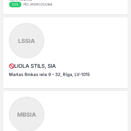
205
PĒC APGROZĪJUMA
LSSIA
LIOLA STILS, SIA
Martas Rinkas iela 9 – 32, Rīga, LV-1015
MBSIA