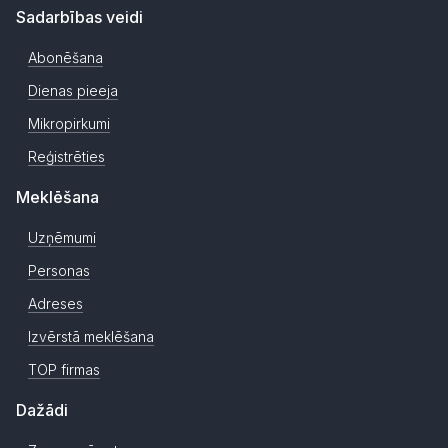
Sadarbības veidi
Abonēšana
Dienas pieeja
Mikropirkumi
Reģistrēties
Meklēšana
Uzņēmumi
Personas
Adreses
Izvērstā meklēšana
TOP firmas
Dažādi