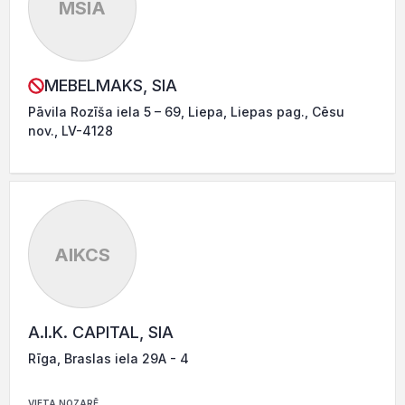
MSIA
MEBELMAKS, SIA
Pāvila Rozīša iela 5 – 69, Liepa, Liepas pag., Cēsu
nov., LV-4128
AIKCS
A.I.K. CAPITAL, SIA
Rīga, Braslas iela 29A - 4
VIETA NOZARĒ