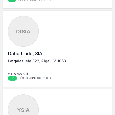
DtSIA
Dabo trade, SIA
Latgales iela 322, Rīga, LV-1063
VIETA NOZARĒ
38
PĒC DARBINIEKU SKAITA
YSIA