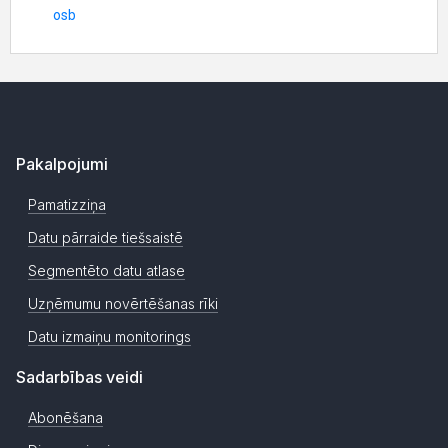
Pakalpojumi
Pamatizziņa
Datu pārraide tiešsaistē
Segmentēto datu atlase
Uzņēmumu novērtēšanas rīki
Datu izmaiņu monitorings
Sadarbības veidi
Abonēšana