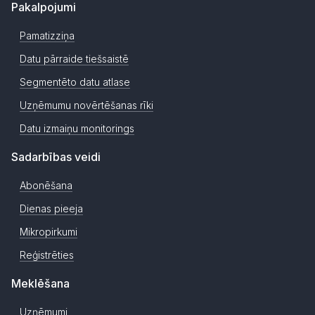
Pakalpojumi
Pamatizziņa
Datu pārraide tiešsaistē
Segmentēto datu atlase
Uzņēmumu novērtēšanas rīki
Datu izmaiņu monitorings
Sadarbības veidi
Abonēšana
Dienas pieeja
Mikropirkumi
Reģistrēties
Meklēšana
Uzņēmumi