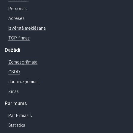
Personas
Adreses
Izvērstā meklēšana
TOP firmas
Dažādi
Zemesgrāmata
CSDD
Jauni uzņēmumi
Ziņas
Par mums
Par Firmas.lv
Statistika