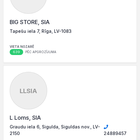
BIG STORE, SIA
Tapešu iela 7, Rīga, LV-1083
VIETA NOZARĒ
639
PĒC APGROZĪJUMA
LLSIA
L Loms, SIA
Graudu iela 6, Sigulda, Siguldas nov., LV-
2150
24889457