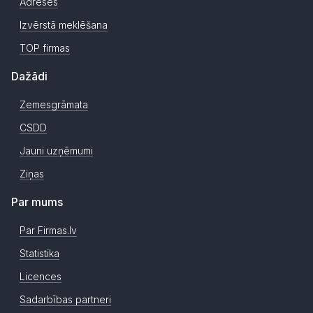
Adreses
Izvērstā meklēšana
TOP firmas
Dažādi
Zemesgrāmata
CSDD
Jauni uzņēmumi
Ziņas
Par mums
Par Firmas.lv
Statistika
Licences
Sadarbības partneri