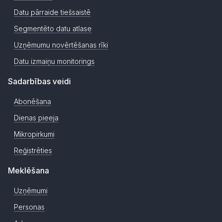
Datu pārraide tiešsaistē
Segmentēto datu atlase
Uzņēmumu novērtēšanas rīki
Datu izmaiņu monitorings
Sadarbības veidi
Abonēšana
Dienas pieeja
Mikropirkumi
Reģistrēties
Meklēšana
Uzņēmumi
Personas