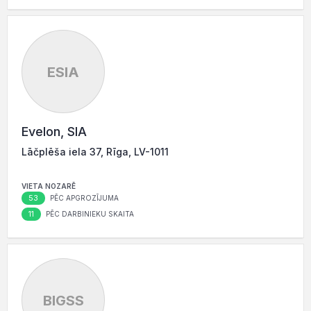
ESIA
Evelon, SIA
Lāčplēša iela 37, Rīga, LV-1011
VIETA NOZARĒ
53
PĒC APGROZĪJUMA
11
PĒC DARBINIEKU SKAITA
BIGSS