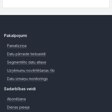
Pakalpojumi
Pamatizziņa
Datu pārraide tiešsaistē
Segmentēto datu atlase
Uzņēmumu novērtēšanas rīki
Datu izmaiņu monitorings
Sadarbības veidi
Abonēšana
Dienas pieeja