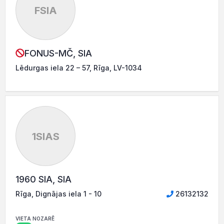
FSIA
FONUS-MČ, SIA
Lēdurgas iela 22 – 57, Rīga, LV-1034
1SIAS
1960 SIA, SIA
Rīga, Dignājas iela 1 - 10
26132132
VIETA NOZARĒ