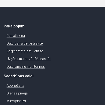
Pakalpojumi
Pamatizziņa
Datu pārraide tiešsaistē
Segmentēto datu atlase
Uzņēmumu novērtēšanas rīki
Datu izmaiņu monitorings
Sadarbības veidi
Abonēšana
Dienas pieeja
Mikropirkumi