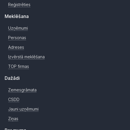
Reģistrēties
Meklēšana
Uzņēmumi
Personas
Adreses
Izvērstā meklēšana
TOP firmas
Dažādi
Zemesgrāmata
CSDD
Jauni uzņēmumi
Ziņas