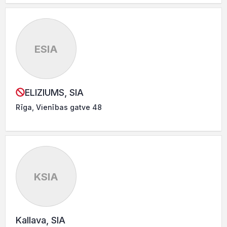
ESIA
ELIZIUMS, SIA
Rīga, Vienības gatve 48
KSIA
Kallava, SIA