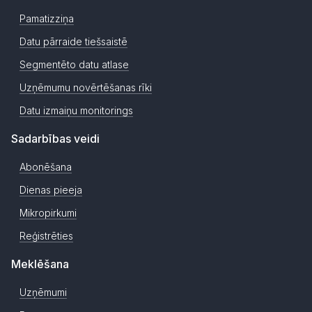
Pamatizziņa
Datu pārraide tiešsaistē
Segmentēto datu atlase
Uzņēmumu novērtēšanas rīki
Datu izmaiņu monitorings
Sadarbības veidi
Abonēšana
Dienas pieeja
Mikropirkumi
Reģistrēties
Meklēšana
Uzņēmumi