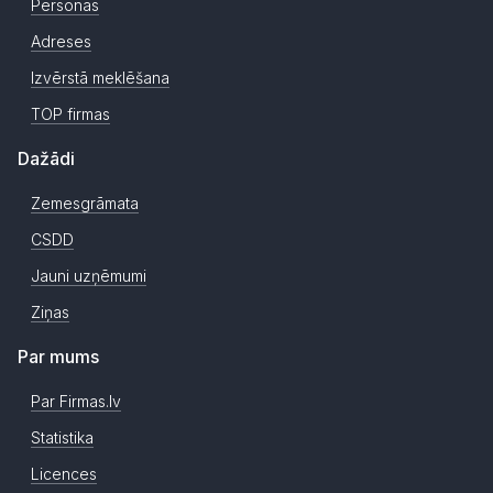
Personas
Adreses
Izvērstā meklēšana
TOP firmas
Dažādi
Zemesgrāmata
CSDD
Jauni uzņēmumi
Ziņas
Par mums
Par Firmas.lv
Statistika
Licences