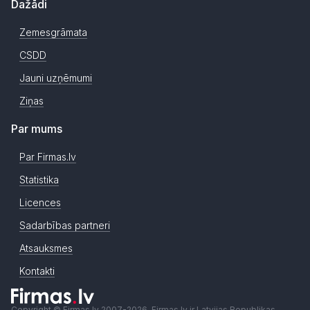
Dažādi
Zemesgrāmata
CSDD
Jauni uzņēmumi
Ziņas
Par mums
Par Firmas.lv
Statistika
Licences
Sadarbības partneri
Atsauksmes
Kontakti
Copyright © Firmas.lv 2007-2026. Firmas.lv ir Latvijas Republikas