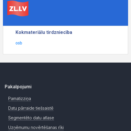
Pakalpojumi
Pamatizziņa
Datu pārraide tiešsaistē
Segmentēto datu atlase
Uzņēmumu novērtēšanas rīki