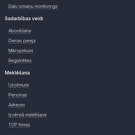
Datu izmaiņu monitorings
Sadarbības veidi
Abonēšana
Dienas pieeja
Mikropirkumi
Reģistrēties
Meklēšana
Uzņēmumi
Personas
Adreses
Izvērstā meklēšana
TOP firmas