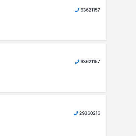
63621157
63621157
29360216