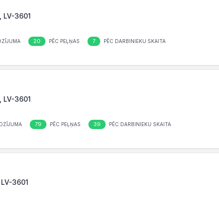
s, LV-3601
20
7
OZĪJUMA
PĒC PEĻŅAS
PĒC DARBINIEKU SKAITA
s, LV-3601
79
39
OZĪJUMA
PĒC PEĻŅAS
PĒC DARBINIEKU SKAITA
, LV-3601