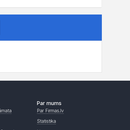
Par mums
āmata
Par Firmas.lv
Statistika