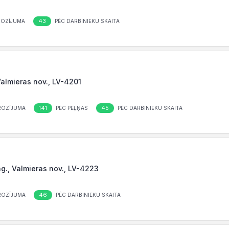
43
ROZĪJUMA
PĒC DARBINIEKU SKAITA
 Valmieras nov., LV-4201
141
45
ROZĪJUMA
PĒC PEĻŅAS
PĒC DARBINIEKU SKAITA
pag., Valmieras nov., LV-4223
46
ROZĪJUMA
PĒC DARBINIEKU SKAITA