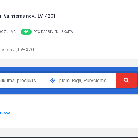
a, Valmieras nov., LV-4201
46
ROZĪJUMA
PĒC DARBINIEKU SKAITA
ras nov., LV-4201