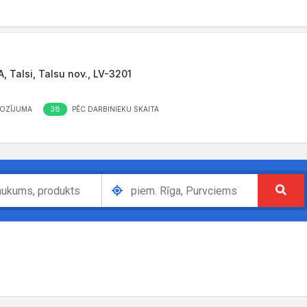
, Talsi, Talsu nov., LV-3201
38
OZĪJUMA
PĒC DARBINIEKU SKAITA