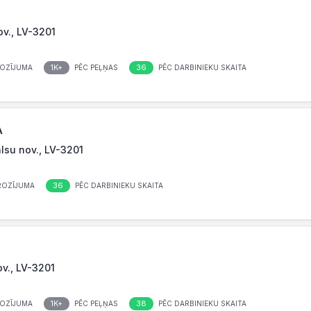
ov., LV-3201
1K+
36
OZĪJUMA
PĒC PEĻŅAS
PĒC DARBINIEKU SKAITA
A
alsu nov., LV-3201
36
ROZĪJUMA
PĒC DARBINIEKU SKAITA
nov., LV-3201
1K+
38
OZĪJUMA
PĒC PEĻŅAS
PĒC DARBINIEKU SKAITA