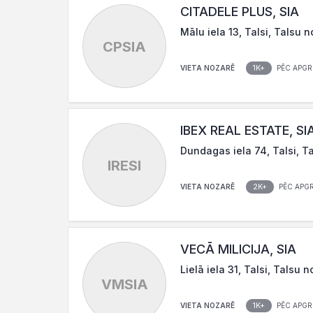
CITADELE PLUS, SIA
Mālu iela 13, Talsi, Talsu n
CPSIA
1K+
VIETA NOZARĒ
PĒC APGR
IBEX REAL ESTATE, SI
Dundagas iela 74, Talsi, T
IRESI
2K+
VIETA NOZARĒ
PĒC APG
VECĀ MILICIJA, SIA
Lielā iela 31, Talsi, Talsu 
VMSIA
1K+
VIETA NOZARĒ
PĒC APGR