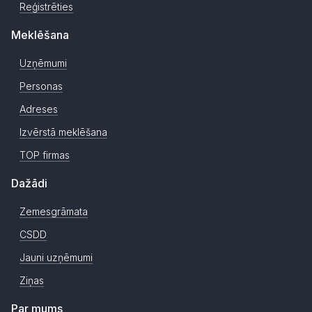
Reģistrēties
Meklēšana
Uzņēmumi
Personas
Adreses
Izvērstā meklēšana
TOP firmas
Dažādi
Zemesgrāmata
CSDD
Jauni uzņēmumi
Ziņas
Par mums