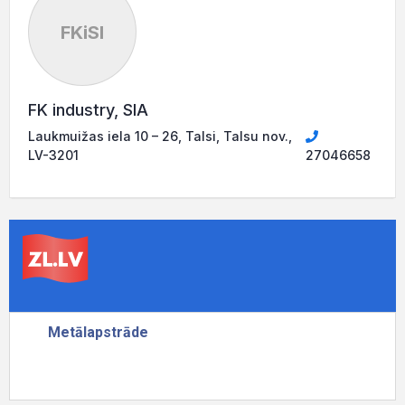
FKiSI
FK industry, SIA
Laukmuižas iela 10 – 26, Talsi, Talsu nov.,
LV-3201
27046658