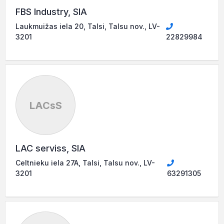
FBS Industry, SIA
Laukmuižas iela 20, Talsi, Talsu nov., LV-
3201
22829984
LACsS
LAC serviss, SIA
Celtnieku iela 27A, Talsi, Talsu nov., LV-
3201
63291305