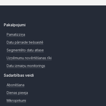
Pakalpojumi
Pamatizziņa
Datu pārraide tiešsaistē
Segmentēto datu atlase
Uzņēmumu novērtēšanas rīki
Datu izmaiņu monitorings
Sadarbības veidi
Abonēšana
Dienas pieeja
Mikropirkumi