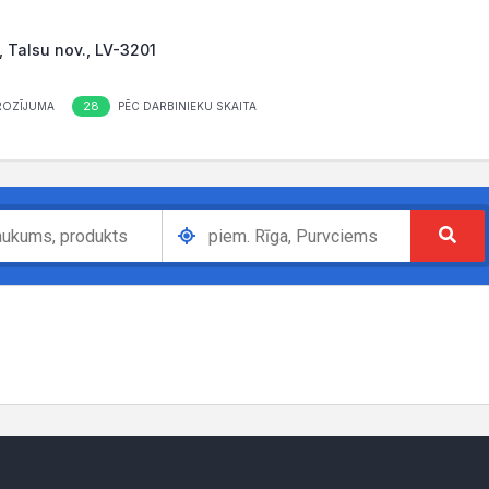
, Talsu nov., LV-3201
28
ROZĪJUMA
PĒC DARBINIEKU SKAITA