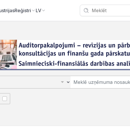
ustrijas
Reģistri
LV