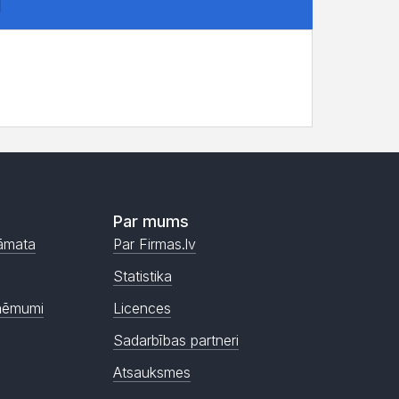
Par mums
āmata
Par Firmas.lv
Statistika
ņēmumi
Licences
Sadarbības partneri
Atsauksmes