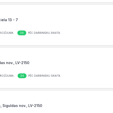
iela 13 - 7
34
ROZĪJUMA
PĒC DARBINIEKU SKAITA
ldas nov., LV-2150
34
ROZĪJUMA
PĒC DARBINIEKU SKAITA
a, Siguldas nov., LV-2150