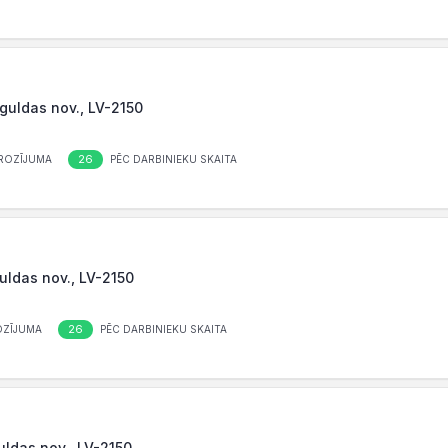
iguldas nov., LV-2150
26
ROZĪJUMA
PĒC DARBINIEKU SKAITA
guldas nov., LV-2150
26
OZĪJUMA
PĒC DARBINIEKU SKAITA
guldas nov., LV-2150