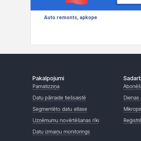
Pakalpojumi
Sadarb
Pamatizziņa
Abonēš
Datu pārraide tiešsaistē
Dienas 
Segmentēto datu atlase
Mikropi
Uzņēmumu novērtēšanas rīki
Reģistr
Datu izmaiņu monitorings