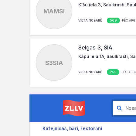
Ķīšu iela 3, Saulkrasti, Sau
MAMSI
569
VIETA NOZARĒ
PĒC APG
Selgas 3, SIA
Kāpu iela 1A, Saulkrasti, S
S3SIA
252
VIETA NOZARĒ
PĒC APG