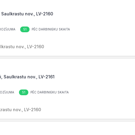
, Saulkrastu nov., LV-2160
51
ROZĪJUMA
PĒC DARBINIEKU SKAITA
ulkrastu nov., LV-2160
i, Saulkrastu nov., LV-2161
51
OZĪJUMA
PĒC DARBINIEKU SKAITA
krastu nov., LV-2160