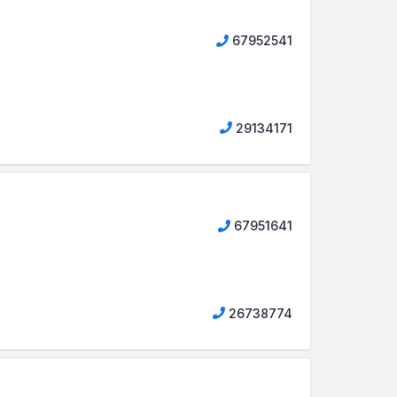
67952541
29134171
67951641
26738774