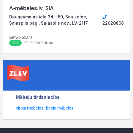
A-mēbeles.lv, SIA
Daugavmalas iela 34 – 50, Saulkalne,
Salaspils pag., Salaspils nov., LV-2117
22020868
VIETA NOZARĒ
205
PĒC APGROZĪJUMA