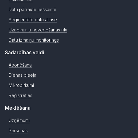
Datu pārraide tiešsaistē
Segmentēto datu atlase
Uzņēmumu novērtēšanas rīki
Datu izmaiņu monitorings
Sadarbības veidi
Abonēšana
Dienas pieeja
Mikropirkumi
Reģistrēties
Meklēšana
Uzņēmumi
Personas