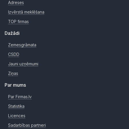
Adreses
Izvērstā meklēšana
TOP firmas
Dažādi
Zemesgrāmata
CSDD
Jauni uzņēmumi
Ziņas
Par mums
Par Firmas.lv
Statistika
Licences
Sadarbības partneri