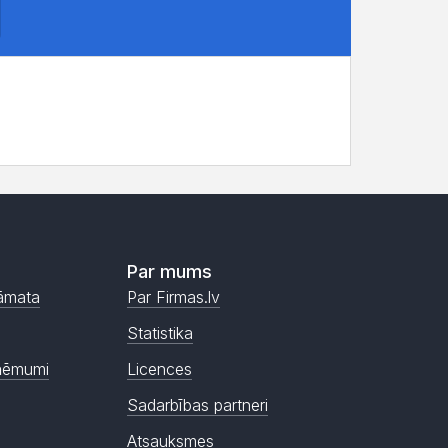
Par mums
āmata
Par Firmas.lv
Statistika
ņēmumi
Licences
Sadarbības partneri
Atsauksmes