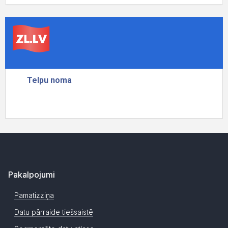
Pakalpojumi
Pamatizziņa
Datu pārraide tiešsaistē