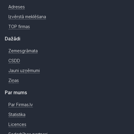
Adreses
Izvērstā meklēšana
TOP firmas
Dažādi
Zemesgrāmata
CSDD
Jauni uzņēmumi
Ziņas
Par mums
Par Firmas.lv
Statistika
Licences