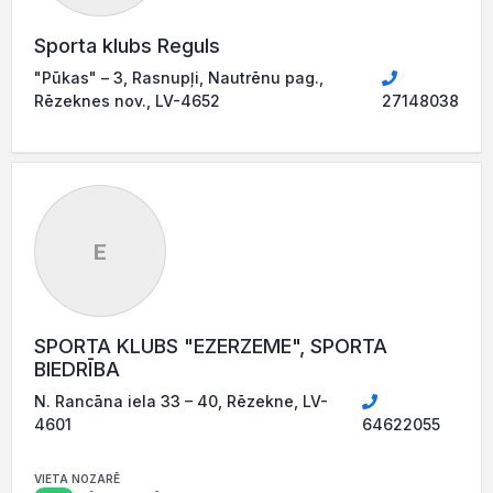
Sporta klubs Reguls
"Pūkas" – 3, Rasnupļi, Nautrēnu pag.,
Rēzeknes nov., LV-4652
27148038
E
SPORTA KLUBS "EZERZEME", SPORTA
BIEDRĪBA
N. Rancāna iela 33 – 40, Rēzekne, LV-
4601
64622055
VIETA NOZARĒ