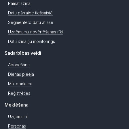
Pamatizziņa
Datu pārraide tiešsaistē
Segmentēto datu atlase
Uzņēmumu novērtēšanas rīki
Datu izmaiņu monitorings
Sadarbības veidi
Abonēšana
Dienas pieeja
Mikropirkumi
Reģistrēties
Meklēšana
Uzņēmumi
Personas