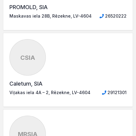
PROMOLD, SIA
Maskavas iela 28B, Rēzekne, LV-4604
26520222
CSIA
Caletum, SIA
Viļakas iela 4A – 2, Rēzekne, LV-4604
29121301
MRSIA