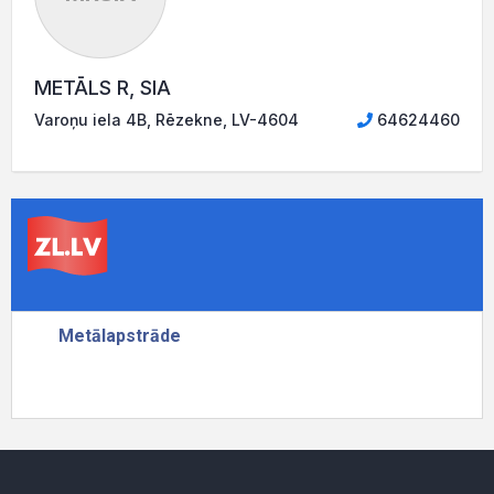
METĀLS R, SIA
Varoņu iela 4B, Rēzekne, LV-4604
64624460