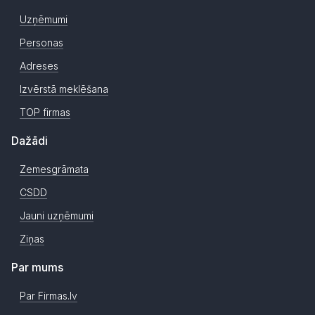
Uzņēmumi
Personas
Adreses
Izvērstā meklēšana
TOP firmas
Dažādi
Zemesgrāmata
CSDD
Jauni uzņēmumi
Ziņas
Par mums
Par Firmas.lv