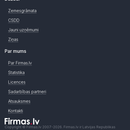
Zemesgrāmata
CSDD
Jauni uzņēmumi
Ziņas
Par mums
Par Firmas.lv
Statistika
Licences
Sadarbības partneri
Atsauksmes
Kontakti
Copyright © Firmas.lv 2007-2026. Firmas.lv ir Latvijas Republikas