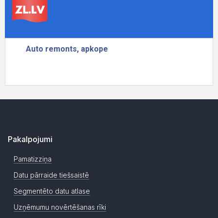
Pakalpojumi
Pamatizziņa
Datu pārraide tiešsaistē
Segmentēto datu atlase
Uzņēmumu novērtēšanas rīki