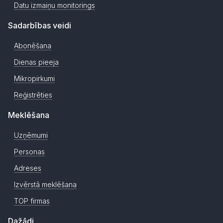
Datu izmaiņu monitorings
Sadarbības veidi
Abonēšana
Dienas pieeja
Mikropirkumi
Reģistrēties
Meklēšana
Uzņēmumi
Personas
Adreses
Izvērstā meklēšana
TOP firmas
Dažādi