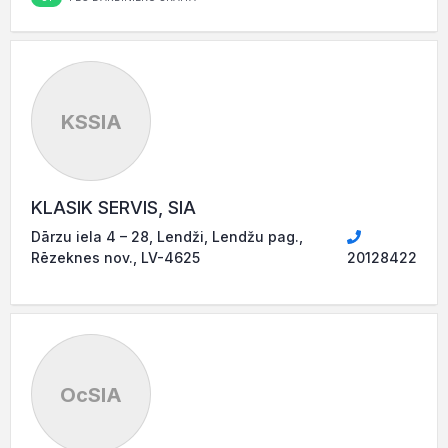
KSSIA
KLASIK SERVIS, SIA
Dārzu iela 4 – 28, Lendži, Lendžu pag.,
Rēzeknes nov., LV-4625
20128422
OcSIA