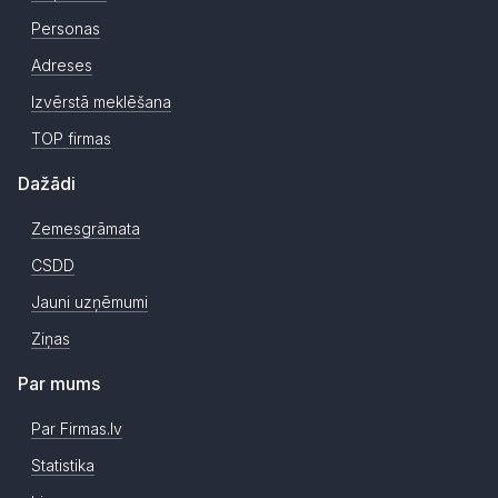
Personas
Adreses
Izvērstā meklēšana
TOP firmas
Dažādi
Zemesgrāmata
CSDD
Jauni uzņēmumi
Ziņas
Par mums
Par Firmas.lv
Statistika