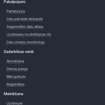
Pakalpojumi
Pamatizziņa
Datu pārraide tiešsaistē
Segmentēto datu atlase
Uzņēmumu novērtēšanas rīki
Datu izmaiņu monitorings
Sadarbības veidi
Abonēšana
Dienas pieeja
Mikropirkumi
Reģistrēties
Meklēšana
Uzņēmumi